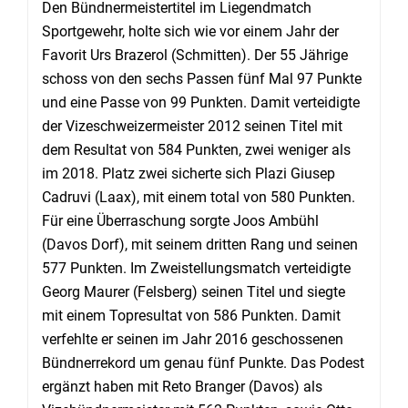
Den Bündnermeistertitel im Liegendmatch
Sportgewehr, holte sich wie vor einem Jahr der
Favorit Urs Brazerol (Schmitten). Der 55 Jährige
schoss von den sechs Passen fünf Mal 97 Punkte
und eine Passe von 99 Punkten. Damit verteidigte
der Vizeschweizermeister 2012 seinen Titel mit
dem Resultat von 584 Punkten, zwei weniger als
im 2018. Platz zwei sicherte sich Plazi Giusep
Cadruvi (Laax), mit einem total von 580 Punkten.
Für eine Überraschung sorgte Joos Ambühl
(Davos Dorf), mit seinem dritten Rang und seinen
577 Punkten. Im Zweistellungsmatch verteidigte
Georg Maurer (Felsberg) seinen Titel und siegte
mit einem Topresultat von 586 Punkten. Damit
verfehlte er seinen im Jahr 2016 geschossenen
Bündnerrekord um genau fünf Punkte. Das Podest
ergänzt haben mit Reto Branger (Davos) als