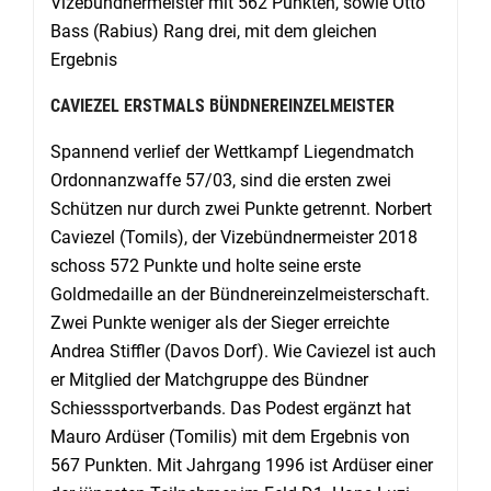
Vizebündnermeister mit 562 Punkten, sowie Otto
Bass (Rabius) Rang drei, mit dem gleichen
Ergebnis
CAVIEZEL ERSTMALS BÜNDNEREINZELMEISTER
Spannend verlief der Wettkampf Liegendmatch
Ordonnanzwaffe 57/03, sind die ersten zwei
Schützen nur durch zwei Punkte getrennt. Norbert
Caviezel (Tomils), der Vizebündnermeister 2018
schoss 572 Punkte und holte seine erste
Goldmedaille an der Bündnereinzelmeisterschaft.
Zwei Punkte weniger als der Sieger erreichte
Andrea Stiffler (Davos Dorf). Wie Caviezel ist auch
er Mitglied der Matchgruppe des Bündner
Schiesssportverbands. Das Podest ergänzt hat
Mauro Ardüser (Tomilis) mit dem Ergebnis von
567 Punkten. Mit Jahrgang 1996 ist Ardüser einer