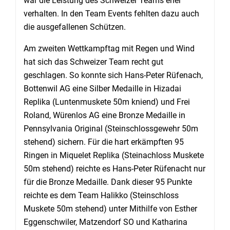
war die Leistung des Schweizer Teams eher
verhalten. In den Team Events fehlten dazu auch
die ausgefallenen Schützen.
Am zweiten Wettkampftag mit Regen und Wind
hat sich das Schweizer Team recht gut
geschlagen. So konnte sich Hans-Peter Rüfenach,
Bottenwil AG eine Silber Medaille in Hizadai
Replika (Luntenmuskete 50m kniend) und Frei
Roland, Würenlos AG eine Bronze Medaille in
Pennsylvania Original (Steinschlossgewehr 50m
stehend) sichern. Für die hart erkämpften 95
Ringen in Miquelet Replika (Steinachloss Muskete
50m stehend) reichte es Hans-Peter Rüfenacht nur
für die Bronze Medaille. Dank dieser 95 Punkte
reichte es dem Team Halikko (Steinschloss
Muskete 50m stehend) unter Mithilfe von Esther
Eggenschwiler, Matzendorf SO und Katharina