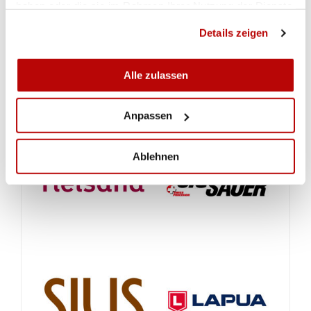
haben oder die sie im Rahmen Ihrer Nutzung der Dienste
gesammelt haben.
Detaillierte Resultate und Rangliste siehe
Details zeigen
www.vsv-schuetzen.ch
Alle zulassen
Anpassen
Ablehnen