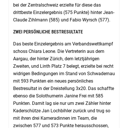
bei der Zentralschweiz erzielte für diese das
drittbeste Einzelergebnis (575 Punkte) hinter Jean-
Claude Zihlmann (585) und Fabio Wyrsch (577).
ZWEI PERSÖNLICHE BESTRESULTATE
Das beste Einzelergebnis am Verbandswettkampf
schoss Chiara Leone. Die Vertreterin aus dem
Aargau, der hinter Zürich, dem letztjährigen
Zweiten, und Linth Platz 7 belegt, erzielte bei recht
widrigen Bedingungen im Stand von Schwadernau
mit 593 Punkten ein neues persönliches
Bestresultat in der Dreistellung 3x20. Das schaffte
ebenso die Solothurnerin Janine Frei mit 585
Punkten. Damit lag sie nur um zwei Zähler hinter
Kaderschütze Jan Lochbihler zurück und trug so
mit ihren drei Kameradinnen im Team, die
zwischen 577 und 573 Punkte herausschossen,