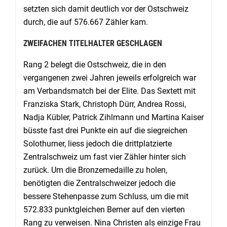
setzten sich damit deutlich vor der Ostschweiz
durch, die auf 576.667 Zähler kam.
ZWEIFACHEN TITELHALTER GESCHLAGEN
Rang 2 belegt die Ostschweiz, die in den
vergangenen zwei Jahren jeweils erfolgreich war
am Verbandsmatch bei der Elite. Das Sextett mit
Franziska Stark, Christoph Dürr, Andrea Rossi,
Nadja Kübler, Patrick Zihlmann und Martina Kaiser
büsste fast drei Punkte ein auf die siegreichen
Solothurner, liess jedoch die drittplatzierte
Zentralschweiz um fast vier Zähler hinter sich
zurück. Um die Bronzemedaille zu holen,
benötigten die Zentralschweizer jedoch die
bessere Stehenpasse zum Schluss, um die mit
572.833 punktgleichen Berner auf den vierten
Rang zu verweisen. Nina Christen als einzige Frau