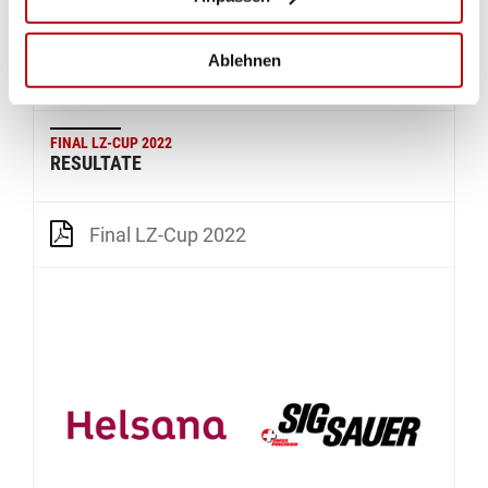
Ablehnen
ALLA GALLERIA
FINAL LZ-CUP 2022
RESULTATE
Final LZ-Cup 2022