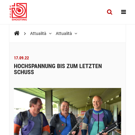
Attualità
Attualità
17.09.22
HOCHSPANNUNG BIS ZUM LETZTEN
SCHUSS