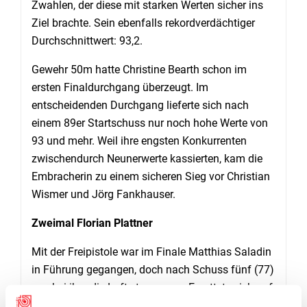
Zwahlen, der diese mit starken Werten sicher ins
Ziel brachte. Sein ebenfalls rekordverdächtiger
Durchschnittwert: 93,2.
Gewehr 50m hatte Christine Bearth schon im
ersten Finaldurchgang überzeugt. Im
entscheidenden Durchgang lieferte sich nach
einem 89er Startschuss nur noch hohe Werte von
93 und mehr. Weil ihre engsten Konkurrenten
zwischendurch Neunerwerte kassierten, kam die
Embracherin zu einem sicheren Sieg vor Christian
Wismer und Jörg Fankhauser.
Zweimal Florian Plattner
Mit der Freipistole war im Finale Matthias Saladin
in Führung gegangen, doch nach Schuss fünf (77)
war bei ihm die Luft etwas raus. Er rettete sich auf
Rang drei. Vor ihm lieferten sich Florian Plattner