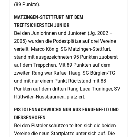
(89 Punkte).
MATZINGEN-STETTFURT MIT DEM
TREFFSICHERSTEN JUNIOR
Bei den Juniorinnen und Junioren (Jg. 2002 –
2005) wurden die Podestplätze auf drei Vereine
verteilt. Marco König, SG Matzingen-Stettfurt,
stand mit ausgezeichneten 95 Punkten zuoberst
auf dem Treppchen. Mit 89 Punkten auf dem
zweiten Rang war Rafael Haag, SG Bürglen/TG
und mit nur einem Punkt Rückstand mit 88
Punkten auf dem dritten Rang Luca Truninger, SV
Hüttwilen-Nussbaumen, platziert.
PISTOLENNACHWUCHS NUR AUS FRAUENFELD UND
DIESSENHOFEN
Bei den Pistolenschützen teilten sich die beiden
Vereine die neun Startplätze unter sich auf. Die