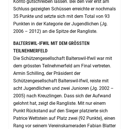
Konto gutschreiben lassen. Bei den vier erst am
Schluss gezeigten Schüssen erreichte er nochmals
35 Punkte und setzte sich mit dem Total von 93
Punkten in der Kategorie der Jugendlichen (Jg.
2006 – 2012) an die Spitze der Rangliste.
BALTERSWIL-IFWIL MIT DEM GRÖSSTEN
TEILNEHMERFELD
Die Schützengesellschaft Balterswil-Ifwil war mit
dem grössten Teilnehmerfeld am Final vertreten.
Armin Schilling, der Präsident der
Schützengesellschaft Balterswil-Ifwil, reiste mit
acht Jugendlichen und zwei Junioren (Jg. 2002 –
2005) nach Kreuzlingen. Dass sich der Aufwand
gelohnt hat, zeigt die Rangliste. Mit nur einem
Punkt Rückstand auf den Sieger platzierte sich
Patrice Wettstein auf Platz zwei (92 Punkte), einen
Rang vor seinem Vereinskameraden Fabian Blatter