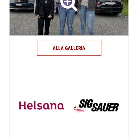
ALLA GALLERIA