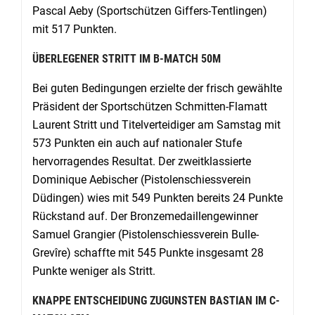
Pascal Aeby (Sportschützen Giffers-Tentlingen)
mit 517 Punkten.
ÜBERLEGENER STRITT IM B-MATCH 50M
Bei guten Bedingungen erzielte der frisch gewählte
Präsident der Sportschützen Schmitten-Flamatt
Laurent Stritt und Titelverteidiger am Samstag mit
573 Punkten ein auch auf nationaler Stufe
hervorragendes Resultat. Der zweitklassierte
Dominique Aebischer (Pistolenschiessverein
Düdingen) wies mit 549 Punkten bereits 24 Punkte
Rückstand auf. Der Bronzemedaillengewinner
Samuel Grangier (Pistolenschiessverein Bulle-
Grevîre) schaffte mit 545 Punkte insgesamt 28
Punkte weniger als Stritt.
KNAPPE ENTSCHEIDUNG ZUGUNSTEN BASTIAN IM C-