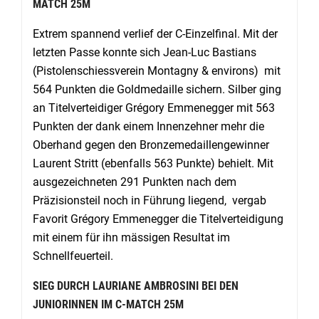
MATCH 25M
Extrem spannend verlief der C-Einzelfinal. Mit der
letzten Passe konnte sich Jean-Luc Bastians
(Pistolenschiessverein Montagny & environs) mit
564 Punkten die Goldmedaille sichern. Silber ging
an Titelverteidiger Grégory Emmenegger mit 563
Punkten der dank einem Innenzehner mehr die
Oberhand gegen den Bronzemedaillengewinner
Laurent Stritt (ebenfalls 563 Punkte) behielt. Mit
ausgezeichneten 291 Punkten nach dem
Präzisionsteil noch in Führung liegend, vergab
Favorit Grégory Emmenegger die Titelverteidigung
mit einem für ihn mässigen Resultat im
Schnellfeuerteil.
SIEG DURCH LAURIANE AMBROSINI BEI DEN
JUNIORINNEN IM C-MATCH 25M