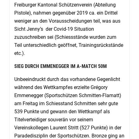
Freiburger Kantonal Schützenverein (Abteilung
Pistole), nahmen gegenüber 2019 ca. ein Drittel
weniger an den Vorausscheidungen teil, was aus
Sicht Jenny’s der Covid-19 Situation
zuzuschreiben sei (Schiessstände wurden zum
Teil unterschiedlich geöffnet, Trainingsrückstände
etc.).
SIEG DURCH EMMENEGGER IM A-MATCH 50M
Unbeeindruckt durch das vorhandene Gegenlicht
während des Wettkampfes erzielte Grégory
Emmenegger (Sportschützen Schmitten-Flamatt)
am Freitag im Schiesstand Schmitten sehr gute
539 Punkte und gewann den Wettkampf als
Titelverteidiger souverän vor seinem
Vereinskollegen Laurent Stritt (527 Punkte) in der
Paradedisziplin der Sportschützen. Bronze ging an