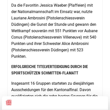
Da die Favoritin Jessica Waeber (Plaffeien) mit
der Nationalmannschaft im Einsatz war, nutzte
Lauriane Ambrosini (Pistolenschiessverein
Düdingen) die Gunst der Stunde und gewann den
Wettkampf souverän mit 551 Punkten vor Aubane
Conus (Pistolenschiessverein Villeneuve) mit 540
Punkten und ihrer Schwester Alice Ambrosini
(Pistolenschiessverein Düdingen) mit 523
Punkten.
ERFOLGREICHE TITELVERTEIDIGUNG DURCH DIE
SPORTSCHÜTZEN SCHMITTEN-FLAMATT
Insgesamt 16 Gruppen starteten zu diesjährigen
Ausscheidungen für den Kantonalfinal. Davon
qualifizierten sich die zehn besten Gruppen für die
Titelvergabe. Jeder der vier Gruppenschützen
mussten 30 Schuss auf die Präzisions- und 30