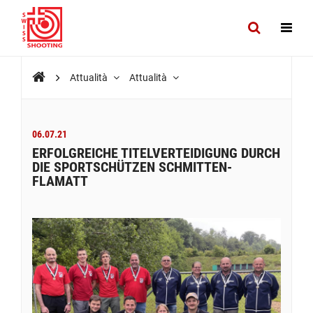
Attualità
Attualità
06.07.21
ERFOLGREICHE TITELVERTEIDIGUNG DURCH
DIE SPORTSCHÜTZEN SCHMITTEN-
FLAMATT