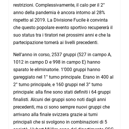
restrizioni. Complessivamente, il calo per il 2°
anno della pandemia è ancora intorno al 28%
rispetto al 2019. La Divisione Fucile è convinta
che questo popolare evento sportivo recupererà il
suo status tra i tiratori nei prossimi anni e che la
partecipazione tornerà ai livelli precedenti.
Nell'anno in corso, 2537 gruppi (527 in campo A,
1012 in campo D e 998 in campo E) hanno
sparato le eliminatorie. 1’000 gruppi hanno
gareggiato nel 1° turno principale. Erano in 400 al
2° turno principale, e 160 gruppi nel 3° turno
principale: alla fine sono stati definiti i 64 gruppi
finalisti. Alcuni dei gruppi sono noti dagli anni
precedenti, ma ci sono sempre nuovi gruppi che
arrivano alla finale svizzera grazie ai turni
principali che si svolgono in combinazioni di 5