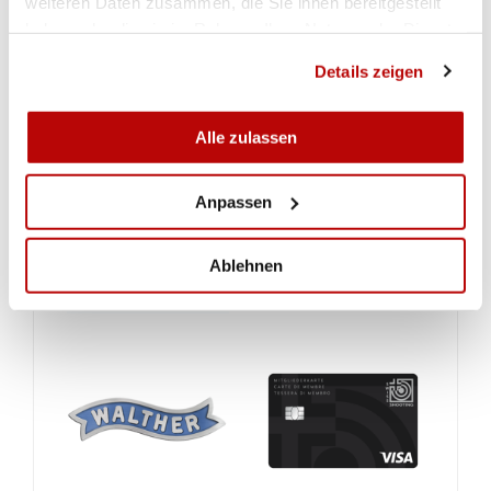
weiteren Daten zusammen, die Sie ihnen bereitgestellt
haben oder die sie im Rahmen Ihrer Nutzung der Dienste
gesammelt haben.
Details zeigen
Alle zulassen
Anpassen
Ablehnen