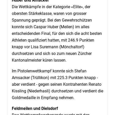
Huber und Amacker
Die Wettkämpfe in der Kategorie «Elite», der
obersten Stärkeklasse, waren von grosser
Spannung geprägt. Bei den Gewehrschützen
konnte sich Caspar Huber (Meilen) im alles
entscheidenden Final, für den sich die acht besten
Athleten qualifiziert hatten, mit 246.9 Punkten
knapp vor Lisa Suremann (Mönchaltorf)
durchsetzen und sich so zum neuen Zürcher
Kantonalmeister küren lassen.
Im Pistolenwettkampf konnte sich Stefan
Amsacker (Trüllikon) mit 225.3 Punkten knapp -
aber verdient - gegen seinen Kontrahenten Renato
Kissling (Niederhasli) durchsetzen und verdient die
Goldmedaille in Empfang nehmen.
Feldmeilen und Dielsdorf