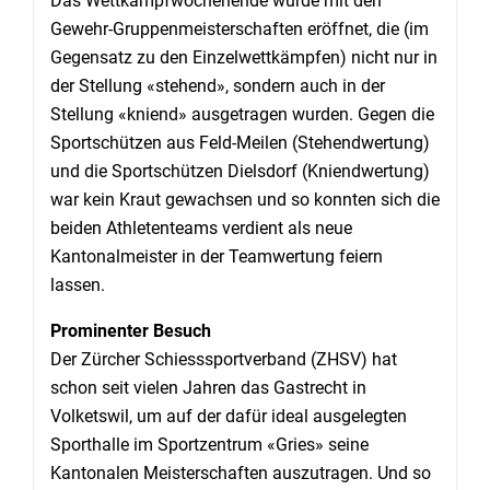
Das Wettkampfwochenende wurde mit den
Gewehr-Gruppenmeisterschaften eröffnet, die (im
Gegensatz zu den Einzelwettkämpfen) nicht nur in
der Stellung «stehend», sondern auch in der
Stellung «kniend» ausgetragen wurden. Gegen die
Sportschützen aus Feld-Meilen (Stehendwertung)
und die Sportschützen Dielsdorf (Kniendwertung)
war kein Kraut gewachsen und so konnten sich die
beiden Athletenteams verdient als neue
Kantonalmeister in der Teamwertung feiern
lassen.
Prominenter Besuch
Der Zürcher Schiesssportverband (ZHSV) hat
schon seit vielen Jahren das Gastrecht in
Volketswil, um auf der dafür ideal ausgelegten
Sporthalle im Sportzentrum «Gries» seine
Kantonalen Meisterschaften auszutragen. Und so