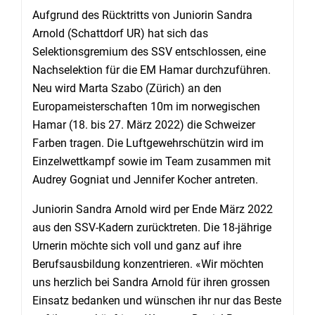
Aufgrund des Rücktritts von Juniorin Sandra
Arnold (Schattdorf UR) hat sich das
Selektionsgremium des SSV entschlossen, eine
Nachselektion für die EM Hamar durchzuführen.
Neu wird Marta Szabo (Zürich) an den
Europameisterschaften 10m im norwegischen
Hamar (18. bis 27. März 2022) die Schweizer
Farben tragen. Die Luftgewehrschützin wird im
Einzelwettkampf sowie im Team zusammen mit
Audrey Gogniat und Jennifer Kocher antreten.
Juniorin Sandra Arnold wird per Ende März 2022
aus den SSV-Kadern zurücktreten. Die 18-jährige
Urnerin möchte sich voll und ganz auf ihre
Berufsausbildung konzentrieren. «Wir möchten
uns herzlich bei Sandra Arnold für ihren grossen
Einsatz bedanken und wünschen ihr nur das Beste