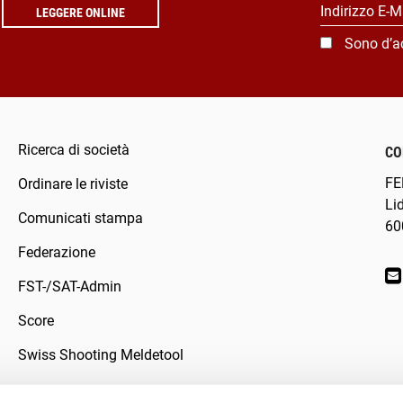
Indirizzo E-M
LEGGERE ONLINE
Sono d’a
Ricerca di società
CO
FE
Ordinare le riviste
Li
Comunicati stampa
60
Federazione
FST-/SAT-Admin
Score
Swiss Shooting Meldetool