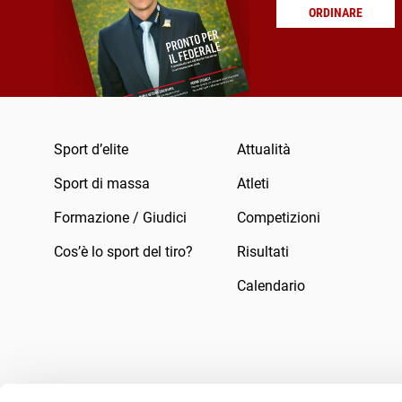
ORDINARE
Sport d’elite
Attualità
Sport di massa
Atleti
Formazione / Giudici
Competizioni
Cos’è lo sport del tiro?
Risultati
Calendario