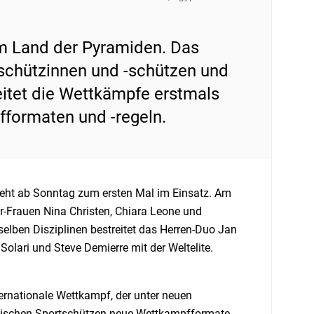
im Land der Pyramiden. Das
schützinnen und -schützen und
eitet die Wettkämpfe erstmals
formaten und -regeln.
eht ab Sonntag zum ersten Mal im Einsatz. Am
r-Frauen Nina Christen, Chiara Leone und
elben Disziplinen bestreitet das Herren-Duo Jan
olari und Steve Demierre mit der Weltelite.
ternationale Wettkampf, der unter neuen
mpischen Sportschützen neue Wettkampfformate