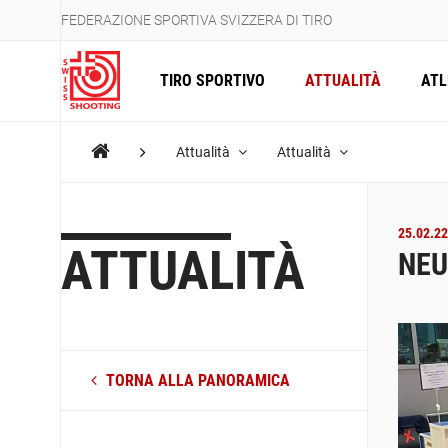
FEDERAZIONE SPORTIVA SVIZZERA DI TIRO
TIRO SPORTIVO
ATTUALITÀ
ATL
Attualità
Attualità
25.02.22
ATTUALITÀ
NEU
TORNA ALLA PANORAMICA