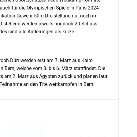
 auch für die Olympischen Spiele in Paris 2024
ifikation Gewehr 50m Dreistellung nur noch im
nd stehend werden jeweils nur noch 20 Schuss
es sind alle Änderungen als kurze
stoph Dürr werden erst am 7. März aus Kairo
 Bern, welche vom 3. bis 6. März stattfindet. Die
its am 2. März aus Ägypten zurück und planen laut
e Teilnahme an den Titelwettkämpfen in Bern.