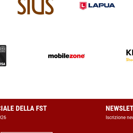
CIALE DELLA FST
NEWSLET
026
Iscrizione ne