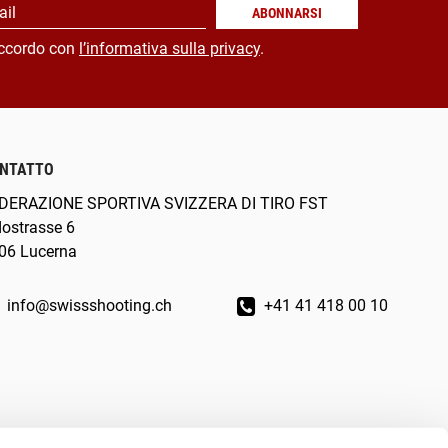
ail
ABONNARSI
ccordo con
l’informativa sulla privacy
.
NTATTO
DERAZIONE SPORTIVA SVIZZERA DI TIRO FST
dostrasse 6
06 Lucerna
info@swissshooting.ch
+41 41 418 00 10