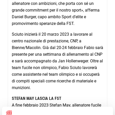
allenatore con ambizioni, che porta con sé un
grande commitment per il nostro sport», afferma
Daniel Burger, capo ambito Sport d’elite e
promovimento speranze della FST.
Sciuto inizierà il 20 marzo 2023 a lavorare al
centro nazionale di prestazione, CNP, a
Bienne/Macolin. Già dal 20-24 febbraio Fabio sarà
presente per una settimana di allenamento al CNP
e sarà accompagnato da Jan Hollenweger. Oltre al
team fucile non olimpico, Fabio Sciuto lavorerà
come assistente nel team olimpico e si occuperà
di compiti speciali come ricerche di materiale e
munizioni.
STEFAN MAY LASCIA LA FST
A fine febbraio 2023 Stefan May, allenatore fucile
300m, lascerà la FST. May inizierà in marzo una