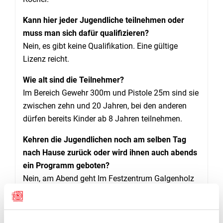
Kann hier jeder Jugendliche teilnehmen oder
muss man sich dafür qualifizieren?
Nein, es gibt keine Qualifikation. Eine gültige
Lizenz reicht.
Wie alt sind die Teilnehmer?
Im Bereich Gewehr 300m und Pistole 25m sind sie
zwischen zehn und 20 Jahren, bei den anderen
dürfen bereits Kinder ab 8 Jahren teilnehmen.
Kehren die Jugendlichen noch am selben Tag
nach Hause zurück oder wird ihnen auch abends
ein Programm geboten?
Nein, am Abend geht Im Festzentrum Galgenholz
in Frauenfeld die Party ab. Gemeinsam kann Live-
Musik erlebt werden. Am Freitag, 28 Juni wird die
Random-Partyband auftreten und am Samstag, 29