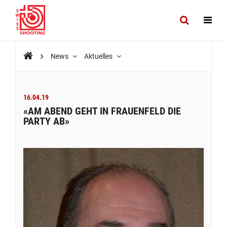
News
Aktuelles
16.04.19
«AM ABEND GEHT IN FRAUENFELD DIE
PARTY AB»