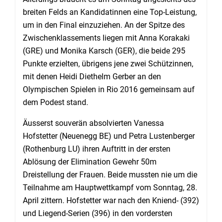
breiten Felds an Kandidatinnen eine Top-Leistung,
um in den Final einzuziehen. An der Spitze des
Zwischenklassements liegen mit Anna Korakaki
(GRE) und Monika Karsch (GER), die beide 295
Punkte erzielten, übrigens jene zwei Schützinnen,
mit denen Heidi Diethelm Gerber an den
Olympischen Spielen in Rio 2016 gemeinsam auf
dem Podest stand.
Äusserst souverän absolvierten Vanessa
Hofstetter (Neuenegg BE) und Petra Lustenberger
(Rothenburg LU) ihren Auftritt in der ersten
Ablösung der Elimination Gewehr 50m
Dreistellung der Frauen. Beide mussten nie um die
Teilnahme am Hauptwettkampf vom Sonntag, 28.
April zittern. Hofstetter war nach den Kniend- (392)
und Liegend-Serien (396) in den vordersten