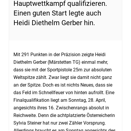
Hauptwettkampf qualifizieren.
Einen guten Start legte auch
Heidi Diethelm Gerber hin.
Mit 291 Punkten in der Präzision zeigte Heidi
Diethelm Gerber (Märstetten TG) einmal mehr,
dass sie mit der Sportpistole 25m zur absoluten
Weltspitze zählt. Zwar liegt sie damit nicht ganz
an der Spitze. Doch es ist nichts Neues, dass sie
das Feld im Schnellfeuer von hinten aufrollt. Eine
Finalqualifikation liegt am Sonntag, 28. April,
angesichts ihres 16. Zwischenrangs absolut in
Reichweite. Denn die achtplatzierte Österreicherin
Sylvia Steiner hat nur zwei Zähler Vorsprung.
Allerdings braucht es am Sonntag angesichts des