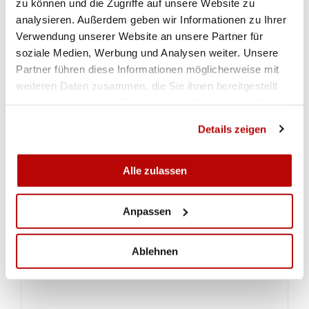
zu können und die Zugriffe auf unsere Website zu
analysieren. Außerdem geben wir Informationen zu Ihrer
Verwendung unserer Website an unsere Partner für
Alle Resultate unter
www.msvw.ch/D/index.php
soziale Medien, Werbung und Analysen weiter. Unsere
Partner führen diese Informationen möglicherweise mit
weiteren Daten zusammen, die Sie ihnen bereitgestellt
haben oder die sie im Rahmen Ihrer Nutzung der Dienste
gesammelt haben.
Details zeigen
Alle zulassen
Anpassen
Ablehnen