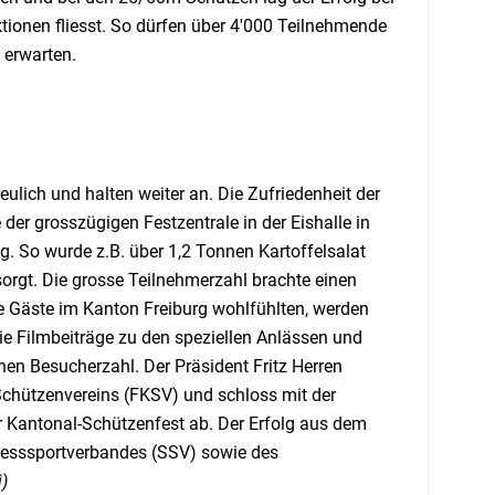
ionen fliesst. So dürfen über 4'000 Teilnehmende
 erwarten.
lich und halten weiter an. Die Zufriedenheit der
der grosszügigen Festzentrale in der Eishalle in
g. So wurde z.B. über 1,2 Tonnen Kartoffelsalat
orgt. Die grosse Teilnehmerzahl brachte einen
die Gäste im Kanton Freiburg wohlfühlten, werden
 Filmbeiträge zu den speziellen Anlässen und
hen Besucherzahl. Der Präsident Fritz Herren
Schützenvereins (FKSV) und schloss mit der
ger Kantonal-Schützenfest ab. Der Erfolg aus dem
iesssportverbandes (SSV) sowie des
i)