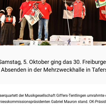
amstag, 5. Oktober ging das 30. Freiburg
Absenden in der Mehrzweckhalle in Tafers 
serquartett der Musikgesellschaft Giffers-Tentlingen umrahmte 
hiesskommissionspräsidenten Gabriel Mauron stand. OK-Präsid