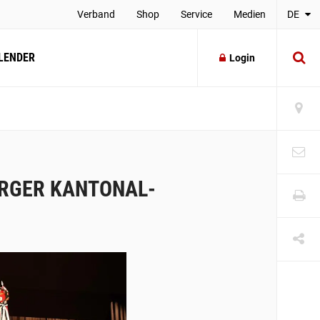
Verband
Shop
Service
Medien
DE
LENDER
Login
URGER KANTONAL-