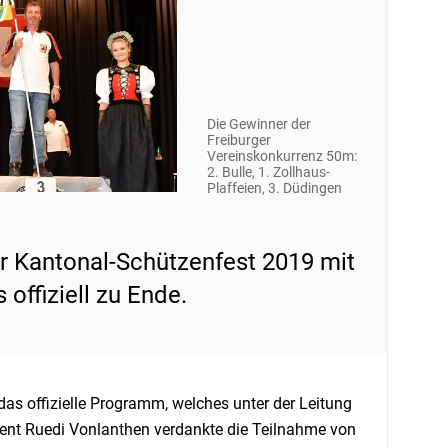
Die Gewinner der
Freiburger
Vereinskonkurrenz 50m:
2. Bulle, 1. Zollhaus-
Plaffeien, 3. Düdingen
er Kantonal-Schützenfest 2019 mit
offiziell zu Ende.
das offizielle Programm, welches unter der Leitung
ent Ruedi Vonlanthen verdankte die Teilnahme von