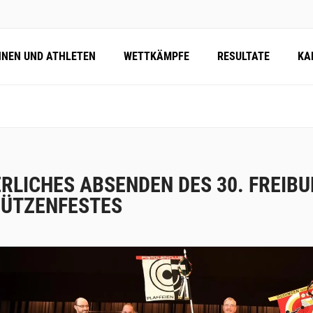
NNEN UND ATHLETEN
WETTKÄMPFE
RESULTATE
KA
ERLICHES ABSENDEN DES 30. FREIB
ÜTZENFESTES