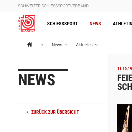
SCHWEIZER SCHIESSSPORTVERBAND
SCHIESSSPORT
NEWS
ATHLETI
News
Aktuelles
11.10.19
NEWS
FEI
SCH
ZURÜCK ZUR ÜBERSICHT