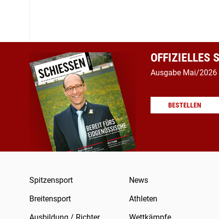
OFFIZIELLES
Ausgabe Mai/2026
BESTELLEN
Spitzensport
News
Breitensport
Athleten
Ausbildung / Richter
Wettkämpfe