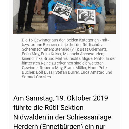
Die 16 Gewinner aus den beiden Kategorien «mit»
bzw. «ohne Becher» mit je drei der Rütlischütz-
Scherenschnitten: Stehend (v.l.): Beat Odermatt,
Erich May, Erika Keiser, Michaela Aschwanden;
kniend links Bruno Mathis, rechts Miguel Pinto. In der
hintersten Reihe zu erkennen sind die weiteren
Gewinner Roberto May, Franz Müller, Hans-Peter
Bucher, Dölf Lussi, Stefan Durrer, Luca Amstad und
Samuel Christen
Am Samstag, 19. Oktober 2019
führte die Rütli-Sektion
Nidwalden in der Schiessanlage
Herdern (Ennetbürgen) ein nur