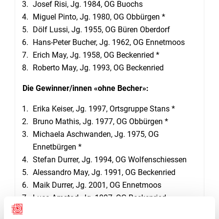
Josef Risi, Jg. 1984, OG Buochs
Miguel Pinto, Jg. 1980, OG Obbürgen *
Dölf Lussi, Jg. 1955, OG Büren Oberdorf
Hans-Peter Bucher, Jg. 1962, OG Ennetmoos
Erich May, Jg. 1958, OG Beckenried *
Roberto May, Jg. 1993, OG Beckenried
Die Gewinner/innen «ohne Becher»:
Erika Keiser, Jg. 1997, Ortsgruppe Stans *
Bruno Mathis, Jg. 1977, OG Obbürgen *
Michaela Aschwanden, Jg. 1975, OG
Ennetbürgen *
Stefan Durrer, Jg. 1994, OG Wolfenschiessen
Alessandro May, Jg. 1991, OG Beckenried
Maik Durrer, Jg. 2001, OG Ennetmoos
Luca Amstad, Jg. 1997, OG Beckenried
Franz Müller, Jg. 1960, OG Stansstad