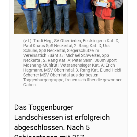
(v.l.): Trudi Hegi, SV Oberrieden, Festsiegerin Kat. D;
Paul Knaus SpS Neckertal, 2. Rang Kat. D; Urs
Schuler, SpS Neckertal, Siegerschütze im
Vereinsstich «Säntis»; Michael Schweizer, SpS
Neckertal, 2. Rang Kat. A; Peter Senn, 300m Sport
Mosnang-Mühlrüti, Veteranensieger Kat. A; Erich
Hagmann, MSV Oberrindal, 3. Rang Kat. E und Heidi
Scherrer MSV Oberrindal aus der besten
Toggenburgergruppe, freuen sich über die gewonnen
Gaben.
Das Toggenburger
Landschiessen ist erfolgreich
abgeschlossen. Nach 5