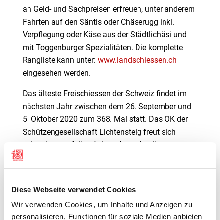
an Geld- und Sachpreisen erfreuen, unter anderem
Fahrten auf den Säntis oder Chäserugg inkl.
Verpflegung oder Käse aus der Städtlichäsi und
mit Toggenburger Spezialitäten. Die komplette
Rangliste kann unter:
www.landschiessen.ch
eingesehen werden.
Das älteste Freischiessen der Schweiz findet im
nächsten Jahr zwischen dem 26. September und
5. Oktober 2020 zum 368. Mal statt. Das OK der
Schützengesellschaft Lichtensteig freut sich
schon jetzt auf die nächste Ausgabe dieses
traditionellen Anlasses mit vielen Teilnehmerinnen
und Teilnehmern mit tollem Schiesswetter.
(Thomas Bernet)
Diese Webseite verwendet Cookies
Wir verwenden Cookies, um Inhalte und Anzeigen zu
personalisieren, Funktionen für soziale Medien anbieten