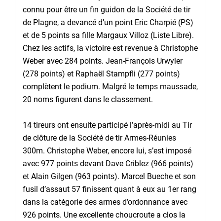
connu pour être un fin guidon de la Société de tir
de Plagne, a devancé d’un point Eric Charpié (PS)
et de 5 points sa fille Margaux Villoz (Liste Libre).
Chez les actifs, la victoire est revenue à Christophe
Weber avec 284 points. Jean-François Urwyler
(278 points) et Raphaël Stampfli (277 points)
complètent le podium. Malgré le temps maussade,
20 noms figurent dans le classement.
14 tireurs ont ensuite participé l’après-midi au Tir
de clôture de la Société de tir Armes-Réunies
300m. Christophe Weber, encore lui, s’est imposé
avec 977 points devant Dave Criblez (966 points)
et Alain Gilgen (963 points). Marcel Bueche et son
fusil d’assaut 57 finissent quant à eux au 1er rang
dans la catégorie des armes d’ordonnance avec
926 points. Une excellente choucroute a clos la