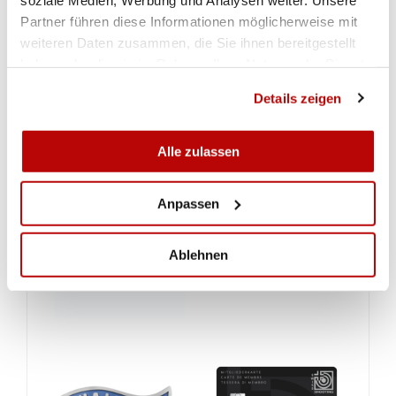
Partner führen diese Informationen möglicherweise mit
weiteren Daten zusammen, die Sie ihnen bereitgestellt
haben oder die sie im Rahmen Ihrer Nutzung der Dienste
gesammelt haben.
Details zeigen
Alle zulassen
Anpassen
Ablehnen