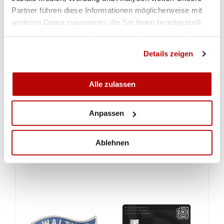
Partner führen diese Informationen möglicherweise mit
weiteren Daten zusammen, die Sie ihnen bereitgestellt
haben oder die sie im Rahmen Ihrer Nutzung der Dienste
gesammelt haben.
Details zeigen
Alle zulassen
Anpassen
Ablehnen