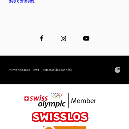
des données
.
Mentions légales
Droit
Protection des données