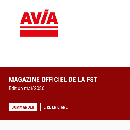
MAGAZINE OFFICIEL DE LA FST
Édition mai/2026
COMMANDER
LIRE EN LIGNE