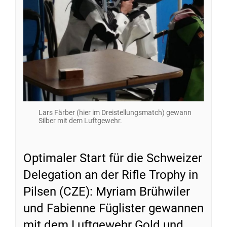
Lars Färber (hier im Dreistellungsmatch) gewann
Silber mit dem Luftgewehr.
Optimaler Start für die Schweizer
Delegation an der Rifle Trophy in
Pilsen (CZE): Myriam Brühwiler
und Fabienne Füglister gewannen
mit dem Luftgewehr Gold und