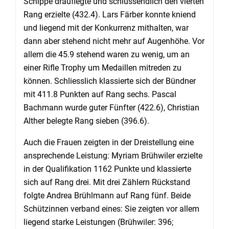
Schippe drauflegte und schlussendlich den vierten
Rang erzielte (432.4). Lars Färber konnte kniend
und liegend mit der Konkurrenz mithalten, war
dann aber stehend nicht mehr auf Augenhöhe. Vor
allem die 45.9 stehend waren zu wenig, um an
einer Rifle Trophy um Medaillen mitreden zu
können. Schliesslich klassierte sich der Bündner
mit 411.8 Punkten auf Rang sechs. Pascal
Bachmann wurde guter Fünfter (422.6), Christian
Alther belegte Rang sieben (396.6).
Auch die Frauen zeigten in der Dreistellung eine
ansprechende Leistung: Myriam Brühwiler erzielte
in der Qualifikation 1162 Punkte und klassierte
sich auf Rang drei. Mit drei Zählern Rückstand
folgte Andrea Brühlmann auf Rang fünf. Beide
Schützinnen verband eines: Sie zeigten vor allem
liegend starke Leistungen (Brühwiler: 396;