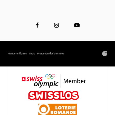
Mentions légales
Droit
Protection des données