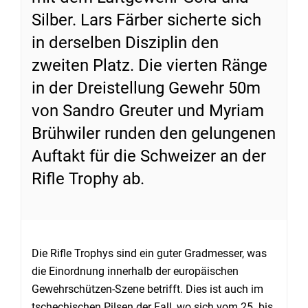
Silber. Lars Färber sicherte sich
in derselben Disziplin den
zweiten Platz. Die vierten Ränge
in der Dreistellung Gewehr 50m
von Sandro Greuter und Myriam
Brühwiler runden den gelungenen
Auftakt für die Schweizer an der
Rifle Trophy ab.
Die Rifle Trophys sind ein guter Gradmesser, was
die Einordnung innerhalb der europäischen
Gewehrschützen-Szene betrifft. Dies ist auch im
tschechischen Pilsen der Fall, wo sich vom 25. bis