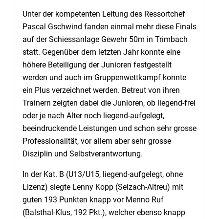
Unter der kompetenten Leitung des Ressortchef
Pascal Gschwind fanden einmal mehr diese Finals
auf der Schiessanlage Gewehr 50m in Trimbach
statt. Gegenüber dem letzten Jahr konnte eine
höhere Beteiligung der Junioren festgestellt
werden und auch im Gruppenwettkampf konnte
ein Plus verzeichnet werden. Betreut von ihren
Trainern zeigten dabei die Junioren, ob liegend-frei
oder je nach Alter noch liegend-aufgelegt,
beeindruckende Leistungen und schon sehr grosse
Professionalität, vor allem aber sehr grosse
Disziplin und Selbstverantwortung.
In der Kat. B (U13/U15, liegend-aufgelegt, ohne
Lizenz) siegte Lenny Kopp (Selzach-Altreu) mit
guten 193 Punkten knapp vor Menno Ruf
(Balsthal-Klus, 192 Pkt.), welcher ebenso knapp