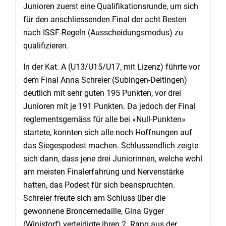
Junioren zuerst eine Qualifikationsrunde, um sich
für den anschliessenden Final der acht Besten
nach ISSF-Regeln (Ausscheidungsmodus) zu
qualifizieren.
In der Kat. A (U13/U15/U17, mit Lizenz) führte vor
dem Final Anna Schreier (Subingen-Deitingen)
deutlich mit sehr guten 195 Punkten, vor drei
Junioren mit je 191 Punkten. Da jedoch der Final
reglementsgemäss für alle bei «Null-Punkten»
startete, konnten sich alle noch Hoffnungen auf
das Siegespodest machen. Schlussendlich zeigte
sich dann, dass jene drei Juniorinnen, welche wohl
am meisten Finalerfahrung und Nervenstärke
hatten, das Podest für sich beanspruchten.
Schreier freute sich am Schluss über die
gewonnene Broncemedaille, Gina Gyger
(Winistorf) verteidigte ihren 2. Rang aus der