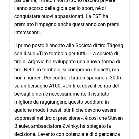
pandemia, i tiratori non si sono lasciati privare
l'anno scorso della gioia per lo sport, né di
conquistare nuovi appassionati. La FST ha
premiato l’impegno anche quest'anno con premi
interessanti.
Il primo posto è andato alla Società di tiro Tägerig
con il suo «Tiro-tombola per tutti». La società di
tiro di Argovia ha sviluppato una nuova forma di
tiro. Nel Tiro-tombola, si comprano i biglietti, ma
non i numeri. Per contro, i tiratori sparano a 300m
su un bersaglio A100. «Un tiro, dove il centro del
bersaglio non è necessariamente il risultato
migliore da raggiungere; questo soddisfa in
qualche modo i bassi istinti che devono essere
soppressi nel tiro di precisione», è così che Steven
Bleuler, ambasciatore Zwinky, ha spiegato la
decisione. L'evento con potenziale di dipendenza