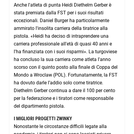
Anche l'atleta di punta Heidi Diethelm Gerber è
stata premiata dalla FST per i suoi risultati
eccezionali. Daniel Burger ha particolarmente
ammirato l'insolita carriera della tiratrice alla
pistola. «Heidi ha deciso di intraprendere una
carriera professionale all'età di quasi 40 anni e
l'ha finanziata con i suoi risparmi». La turgoviese
ha concluso la sua carriera come atleta l'anno
scorso con il quinto posto alla finale di Coppa del
Mondo a Wroclaw (POL). Fortunatamente, la FST
ha dovuto darle l’addio solo come tiratrice.
Diethelm Gerber continua a dare il 100 per cento
per la federazione e i tiratori come responsabile
del dipartimento pistola.
I MIGLIORI PROGETTI ZWINKY
Nonostante le circostanze difficili legate alla