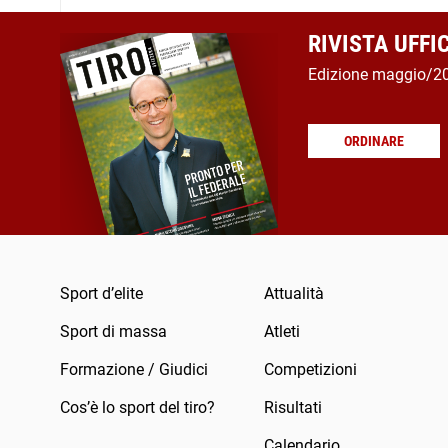
RIVISTA UFFI
Edizione maggio/2
ORDINARE
Sport d’elite
Attualità
Sport di massa
Atleti
Formazione / Giudici
Competizioni
Cos’è lo sport del tiro?
Risultati
Calendario