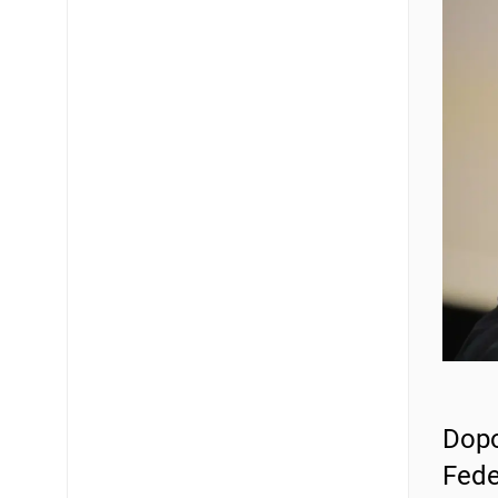
Dopo
Fede