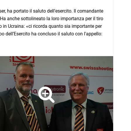
r, ha portato il saluto dell'esercito. Il comandante
i. Ha anche sottolineato la loro importanza per il tiro
to in Ucraina: «ci ricorda quanto sia importante per
o dell’Esercito ha concluso il saluto con l'appello: