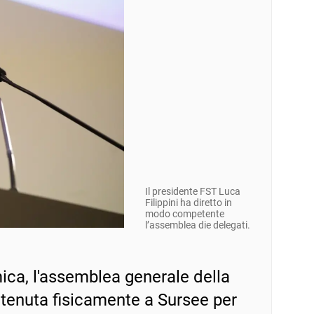
Il presidente FST Luca
Filippini ha diretto in
modo competente
l’assemblea die delegati.
ica, l'assemblea generale della
è tenuta fisicamente a Sursee per