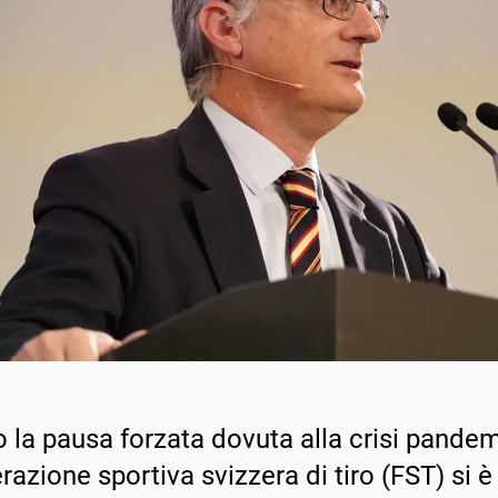
 la pausa forzata dovuta alla crisi pandem
razione sportiva svizzera di tiro (FST) si 