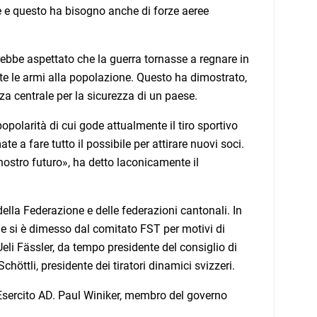
ile e questo ha bisogno anche di forze aeree
rebbe aspettato che la guerra tornasse a regnare in
uite le armi alla popolazione. Questo ha dimostrato,
za centrale per la sicurezza di un paese.
popolarità di cui gode attualmente il tiro sportivo
e a fare tutto il possibile per attirare nuovi soci.
 nostro futuro», ha detto laconicamente il
della Federazione e delle federazioni cantonali. In
che si è dimesso dal comitato FST per motivi di
li Fässler, da tempo presidente del consiglio di
öttli, presidente dei tiratori dinamici svizzeri.
ll’Esercito AD. Paul Winiker, membro del governo