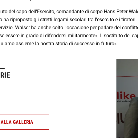
ituto del capo dell’Esercito, comandante di corpo Hans-Peter Walse
o ha riproposto gli stretti legami secolari tra l'esercito e i tirator
ervizio. Walser ha anche colto l'occasione per parlare del conflit
e essere in grado di difendersi militarmente». Il sostituto del cap
uiamo assieme la nostra storia di successo in futuro».
RIE
ALLA GALLERIA