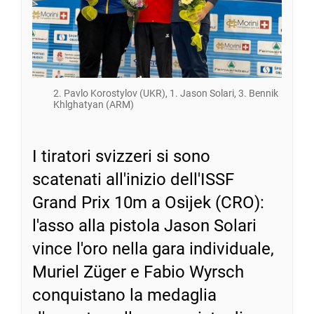
2. Pavlo Korostylov (UKR), 1. Jason Solari, 3. Bennik
Khlghatyan (ARM)
I tiratori svizzeri si sono
scatenati all'inizio dell'ISSF
Grand Prix 10m a Osijek (CRO):
l'asso alla pistola Jason Solari
vince l'oro nella gara individuale,
Muriel Züger e Fabio Wyrsch
conquistano la medaglia