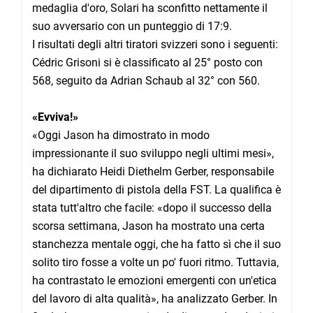
medaglia d'oro, Solari ha sconfitto nettamente il
suo avversario con un punteggio di 17:9.
I risultati degli altri tiratori svizzeri sono i seguenti:
Cédric Grisoni si è classificato al 25° posto con
568, seguito da Adrian Schaub al 32° con 560.
«Evviva!»
«Oggi Jason ha dimostrato in modo
impressionante il suo sviluppo negli ultimi mesi»,
ha dichiarato Heidi Diethelm Gerber, responsabile
del dipartimento di pistola della FST. La qualifica è
stata tutt'altro che facile: «dopo il successo della
scorsa settimana, Jason ha mostrato una certa
stanchezza mentale oggi, che ha fatto sì che il suo
solito tiro fosse a volte un po' fuori ritmo. Tuttavia,
ha contrastato le emozioni emergenti con un'etica
del lavoro di alta qualità», ha analizzato Gerber. In