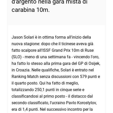
d'argento nella gara mista di
carabina 10m.
Jason Solari è in ottima forma all'inizio della
nuova stagione: dopo che il ticinese aveva già
fatto scalpore all'ISSF Grand Prix 10m di Ruse
(SLO) - meno di una settimana fa - vincendo l'oro,
ha fatto lo stesso alla prima gara del GP di Osijek,
in Croazia. Nelle qualifiche, Solari è entrato nel
Ranking Match senza discussioni con 579 punti e
il quarto posto. Qui ha fatto di meglio,
totalizzando 250,1 punti in cinque serie e
classificandosi al primo posto - il distacco dal
secondo classificato, l'ucraino Pavlo Korostylov,
era di 1,4 punti. Nel successivo incontro per la