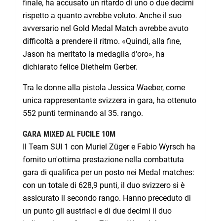
finale, ha accusato un ritardo di uno o due decimi
rispetto a quanto avrebbe voluto. Anche il suo
avversario nel Gold Medal Match avrebbe avuto
difficoltà a prendere il ritmo. «Quindi, alla fine,
Jason ha meritato la medaglia d'oro», ha
dichiarato felice Diethelm Gerber.
Tra le donne alla pistola Jessica Waeber, come
unica rappresentante svizzera in gara, ha ottenuto
552 punti terminando al 35. rango.
GARA MIXED AL FUCILE 10M
Il Team SUI 1 con Muriel Züger e Fabio Wyrsch ha
fornito un'ottima prestazione nella combattuta
gara di qualifica per un posto nei Medal matches:
con un totale di 628,9 punti, il duo svizzero si è
assicurato il secondo rango. Hanno preceduto di
un punto gli austriaci e di due decimi il duo