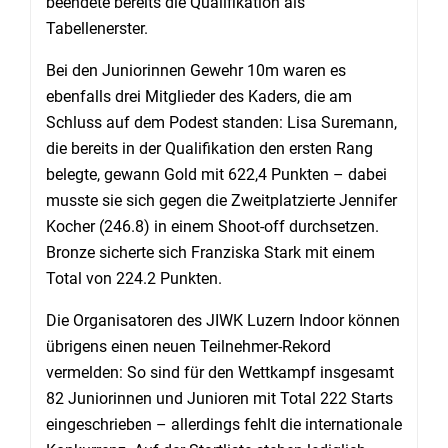
beendete bereits die Qualifikation als
Tabellenerster.
Bei den Juniorinnen Gewehr 10m waren es
ebenfalls drei Mitglieder des Kaders, die am
Schluss auf dem Podest standen: Lisa Suremann,
die bereits in der Qualifikation den ersten Rang
belegte, gewann Gold mit 622,4 Punkten – dabei
musste sie sich gegen die Zweitplatzierte Jennifer
Kocher (246.8) in einem Shoot-off durchsetzen.
Bronze sicherte sich Franziska Stark mit einem
Total von 224.2 Punkten.
Die Organisatoren des JIWK Luzern Indoor können
übrigens einen neuen Teilnehmer-Rekord
vermelden: So sind für den Wettkampf insgesamt
82 Juniorinnen und Junioren mit Total 222 Starts
eingeschrieben – allerdings fehlt die internationale