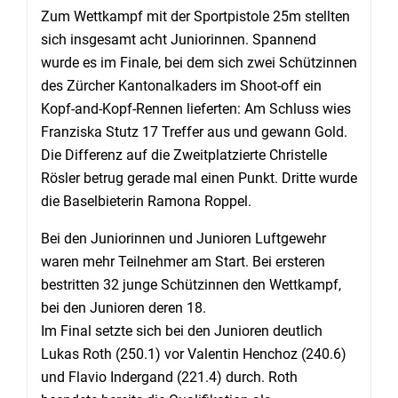
Zum Wettkampf mit der Sportpistole 25m stellten
sich insgesamt acht Juniorinnen. Spannend
wurde es im Finale, bei dem sich zwei Schützinnen
des Zürcher Kantonalkaders im Shoot-off ein
Kopf-and-Kopf-Rennen lieferten: Am Schluss wies
Franziska Stutz 17 Treffer aus und gewann Gold.
Die Differenz auf die Zweitplatzierte Christelle
Rösler betrug gerade mal einen Punkt. Dritte wurde
die Baselbieterin Ramona Roppel.
Bei den Juniorinnen und Junioren Luftgewehr
waren mehr Teilnehmer am Start. Bei ersteren
bestritten 32 junge Schützinnen den Wettkampf,
bei den Junioren deren 18.
Im Final setzte sich bei den Junioren deutlich
Lukas Roth (250.1) vor Valentin Henchoz (240.6)
und Flavio Indergand (221.4) durch. Roth