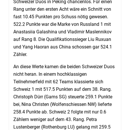
Schweizer Duos in Peking chancenlos. Für einen
Rang unter den ersten Acht wäre ein Schnitt von
fast 10.45 Punkten pro Schuss nötig gewesen.
522.2 Punkte war die Marke von Russland 1 mit
Anastasiia Galashina und Vladimir Maslennikov
auf Rang 8. Die Qualifikationssieger Liu Ruxuan
und Yang Haoran aus China schossen gar 524.1
Zähler.
An diese Werte kamen die beiden Schweizer Duos
nicht heran. In einem hochklassigen
Teilnehmerfeld mit 62 Teams klassierte sich
Schweiz 1 mit 517.5 Punkten auf dem 38. Rang.
Christoph Dürr (Gams SG) steuerte 259.1 Punkte
bei, Nina Christen (Wolfenschiessen NW) lieferte
258.4 Punkte ab. Schweiz 2 folgte mit nur 0.6
Zählern weniger auf dem 43. Rang. Petra
Lustenberger (Rothenburg LU) gelang mit 259.5