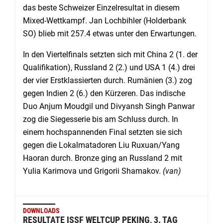
das beste Schweizer Einzelresultat in diesem
Mixed-Wettkampf. Jan Lochbihler (Holderbank
SO) blieb mit 257.4 etwas unter den Erwartungen.
In den Viertelfinals setzten sich mit China 2 (1. der
Qualifikation), Russland 2 (2.) und USA 1 (4.) drei
der vier Erstklassierten durch. Rumänien (3.) zog
gegen Indien 2 (6.) den Kürzeren. Das indische
Duo Anjum Moudgil und Divyansh Singh Panwar
zog die Siegesserie bis am Schluss durch. In
einem hochspannenden Final setzten sie sich
gegen die Lokalmatadoren Liu Ruxuan/Yang
Haoran durch. Bronze ging an Russland 2 mit
Yulia Karimova und Grigorii Shamakov.
(van)
DOWNLOADS
RESULTATE ISSF WELTCUP PEKING, 3. TAG