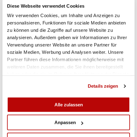
Diese Webseite verwendet Cookies
Wir verwenden Cookies, um Inhalte und Anzeigen zu
personalisieren, Funktionen für soziale Medien anbieten
zu können und die Zugriffe auf unsere Website zu
ALLA GALLERIA
analysieren. Außerdem geben wir Informationen zu Ihrer
Verwendung unserer Website an unsere Partner für
soziale Medien, Werbung und Analysen weiter. Unsere
Partner führen diese Informationen möglicherweise mit
weiteren Daten zusammen, die Sie ihnen bereitgestellt
haben oder die sie im Rahmen Ihrer Nutzung der Dienste
gesammelt haben.
Details zeigen
Alle zulassen
Anpassen