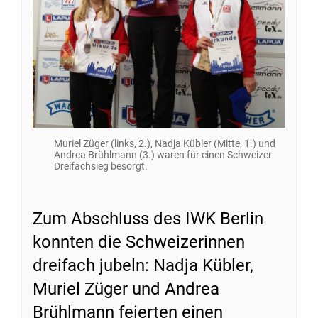
Muriel Züger (links, 2.), Nadja Kübler (Mitte, 1.) und
Andrea Brühlmann (3.) waren für einen Schweizer
Dreifachsieg besorgt.
Zum Abschluss des IWK Berlin
konnten die Schweizerinnen
dreifach jubeln: Nadja Kübler,
Muriel Züger und Andrea
Brühlmann feierten einen