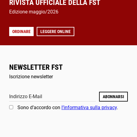
RIVISTA UFFICIALE DELLA FST
Edizione maggio/2026
ORDINARE
LEGGERE ONLINE
NEWSLETTER FST
Iscrizione newsletter
Indirizzo E-Mail
ABONNARSI
Sono d’accordo con
l’informativa sulla privacy
.