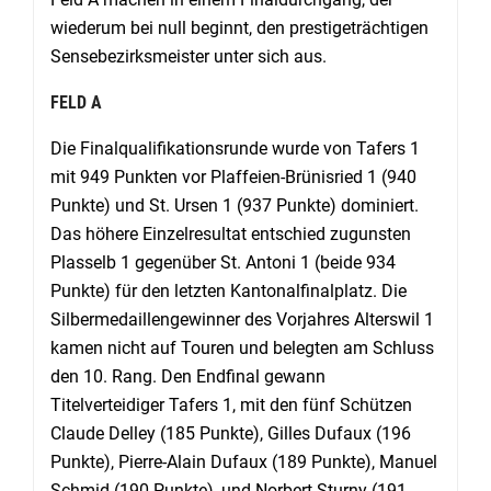
wiederum bei null beginnt, den prestigeträchtigen
Sensebezirksmeister unter sich aus.
FELD A
Die Finalqualifikationsrunde wurde von Tafers 1
mit 949 Punkten vor Plaffeien-Brünisried 1 (940
Punkte) und St. Ursen 1 (937 Punkte) dominiert.
Das höhere Einzelresultat entschied zugunsten
Plasselb 1 gegenüber St. Antoni 1 (beide 934
Punkte) für den letzten Kantonalfi­nalplatz. Die
Silbermedaillengewinner des Vorjahres Alterswil 1
kamen nicht auf Touren und belegten am Schluss
den 10. Rang. Den Endfinal gewann
Titelverteidiger Tafers 1, mit den fünf Schützen
Claude Delley (185 Punkte), Gilles Dufaux (196
Punkte), Pierre-Alain Dufaux (189 Punkte), Manuel
Schmid (190 Punkte), und Norbert Sturny (191