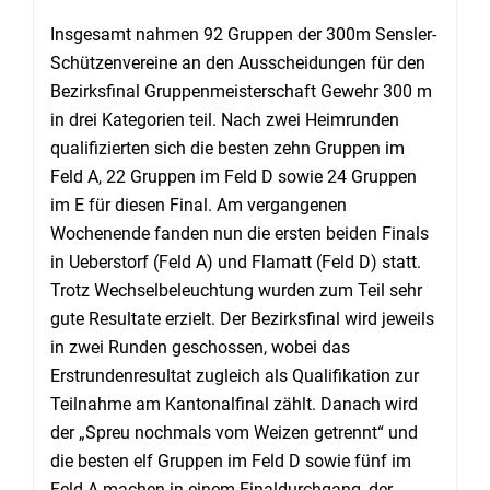
Insgesamt nahmen 92 Gruppen der 300m Sensler-
Schützenvereine an den Ausscheidungen für den
Bezirksfinal Gruppenmeisterschaft Gewehr 300 m
in drei Kategorien teil. Nach zwei Heimrunden
qualifizierten sich die besten zehn Gruppen im
Feld A, 22 Gruppen im Feld D sowie 24 Gruppen
im E für diesen Final. Am vergangenen
Wochenende fanden nun die ers­ten beiden Finals
in Ueberstorf (Feld A) und Flamatt (Feld D) statt.
Trotz Wechselbeleuch­tung wurden zum Teil sehr
gute Resultate erzielt. Der Bezirksfinal wird jeweils
in zwei Run­den geschossen, wobei das
Erstrundenresultat zugleich als Qualifikation zur
Teilnahme am Kantonalfinal zählt. Danach wird
der „Spreu nochmals vom Weizen getrennt“ und
die besten elf Gruppen im Feld D sowie fünf im
Feld A machen in einem Finaldurchgang, der