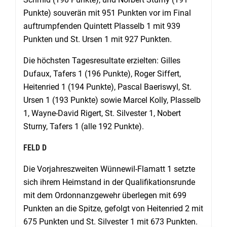
Punkte) souverän mit 951 Punkten vor im Final
auftrumpfenden Quintett Plasselb 1 mit 939
Punkten und St. Ursen 1 mit 927 Punkten.
Die höchsten Tagesresultate erzielten: Gilles
Dufaux, Tafers 1 (196 Punkte), Roger Siffert,
Heitenried 1 (194 Punkte), Pascal Baeriswyl, St.
Ursen 1 (193 Punkte) sowie Marcel Kolly, Plasselb
1, Wayne-David Rigert, St. Silvester 1, Nobert
Sturny, Tafers 1 (alle 192 Punkte).
FELD D
Die Vorjahreszweiten Wünnewil-Flamatt 1 setzte
sich ihrem Heimstand in der Qualifikations­runde
mit dem Ordonnanzgewehr überlegen mit 699
Punkten an die Spitze, gefolgt von Heitenried 2 mit
675 Punkten und St. Silvester 1 mit 673 Punkten.