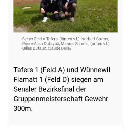
Sieger Feld A Tafers: (hinten v.l.): Norbert Sturny,
Pierre-Alain Dufayux, Manuel Schmid; (unten v.l.):
Gilles Dufaux, Claude Delley
Tafers 1 (Feld A) und Wünnewil
Flamatt 1 (Feld D) siegen am
Sensler Bezirksfinal der
Gruppenmeisterschaft Gewehr
300m.