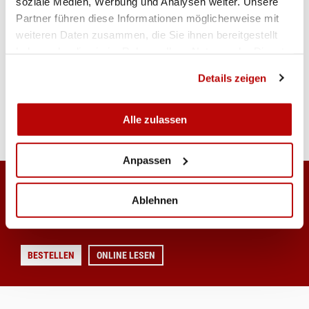
soziale Medien, Werbung und Analysen weiter. Unsere
Partner führen diese Informationen möglicherweise mit
weiteren Daten zusammen, die Sie ihnen bereitgestellt
haben oder die sie im Rahmen Ihrer Nutzung der Dienste
gesammelt haben.
Details zeigen
Alle zulassen
Anpassen
OFFIZIELLES SSV-MAGAZIN
Ablehnen
Ausgabe Mai/2026
BESTELLEN
ONLINE LESEN