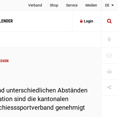
Verband
Shop
Service
Medien
DE
LENDER
Login
ESSEN
und unterschiedlichen Abständen
ation sind die kantonalen
chiesssportverband genehmigt