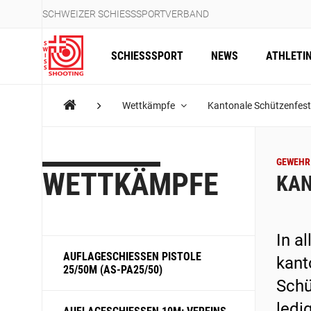
SCHWEIZER SCHIESSSPORTVERBAND
SCHIESSSPORT
NEWS
ATHLETI
Wettkämpfe
Kantonale Schützenfes
GEWEHR 
WETTKÄMPFE
KAN
In a
AUFLAGESCHIESSEN PISTOLE
kant
25/50M (AS-PA25/50)
Schü
ledi