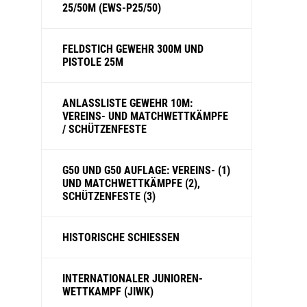
25/50M (EWS-P25/50)
FELDSTICH GEWEHR 300M UND
PISTOLE 25M
ANLASSLISTE GEWEHR 10M:
VEREINS- UND MATCHWETTKÄMPFE
/ SCHÜTZENFESTE
G50 UND G50 AUFLAGE: VEREINS- (1)
UND MATCHWETTKÄMPFE (2),
SCHÜTZENFESTE (3)
HISTORISCHE SCHIESSEN
INTERNATIONALER JUNIOREN-
WETTKAMPF (JIWK)