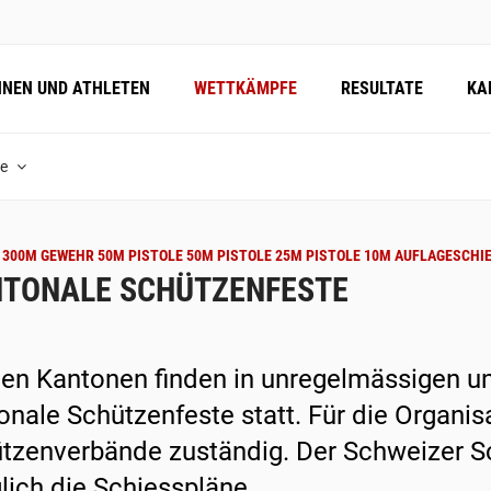
NNEN UND ATHLETEN
WETTKÄMPFE
RESULTATE
KA
te
300M GEWEHR 50M PISTOLE 50M PISTOLE 25M PISTOLE 10M AUFLAGESCHI
TONALE SCHÜTZENFESTE
llen Kantonen finden in unregelmässigen 
onale Schützenfeste statt. Für die Organis
tzenverbände zuständig. Der Schweizer S
glich die Schiesspläne.