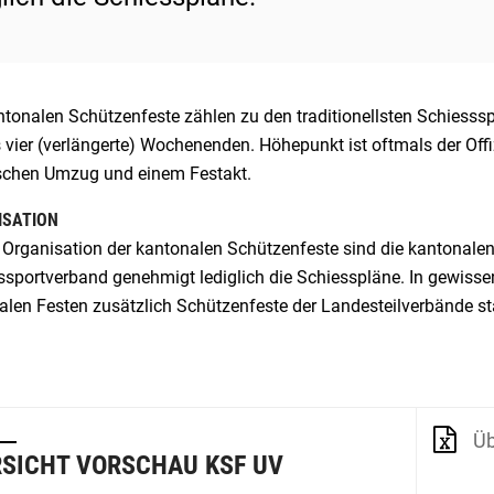
tonalen Schützenfeste zählen zu den traditionellsten Schiessspo
s vier (verlängerte) Wochenenden. Höhepunkt ist oftmals der Of
ischen Umzug und einem Festakt.
ISATION
e Organisation der kantonalen Schützenfeste sind die kantonal
ssportverband genehmigt lediglich die Schiesspläne. In gewiss
len Festen zusätzlich Schützenfeste der Landesteilverbände sta
Üb
SICHT VORSCHAU KSF UV