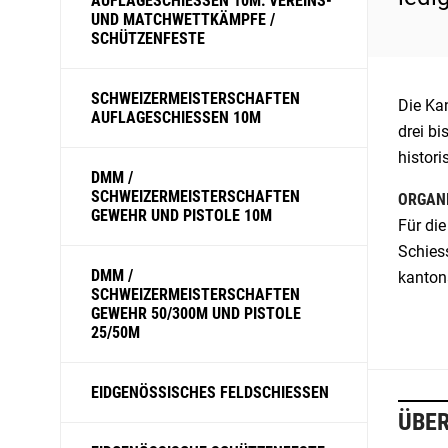
AUFLAGESCHIESSEN 10M: VEREINS-
UND MATCHWETTKÄMPFE /
SCHÜTZENFESTE
SCHWEIZERMEISTERSCHAFTEN
Die Kan
AUFLAGESCHIESSEN 10M
drei bi
histor
DMM /
SCHWEIZERMEISTERSCHAFTEN
ORGAN
GEWEHR UND PISTOLE 10M
Für di
Schies
DMM /
kantona
SCHWEIZERMEISTERSCHAFTEN
GEWEHR 50/300M UND PISTOLE
25/50M
EIDGENÖSSISCHES FELDSCHIESSEN
ÜBER