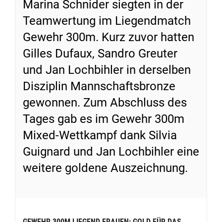
Marina Schnider siegten in der
Teamwertung im Liegendmatch
Gewehr 300m. Kurz zuvor hatten
Gilles Dufaux, Sandro Greuter
und Jan Lochbihler in derselben
Disziplin Mannschaftsbronze
gewonnen. Zum Abschluss des
Tages gab es im Gewehr 300m
Mixed-Wettkampf dank Silvia
Guignard und Jan Lochbihler eine
weitere goldene Auszeichnung.
GEWEHR 300M LIEGEND FRAUEN: GOLD FÜR DAS