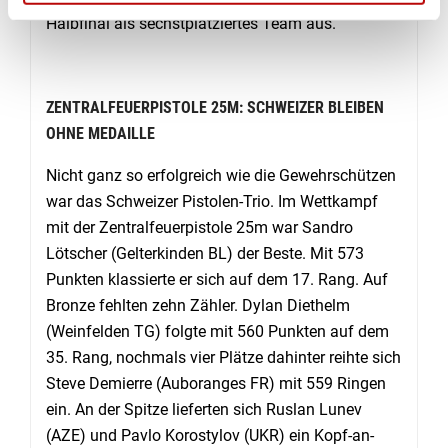
Halbfinal als sechstplatziertes Team aus.
ZENTRALFEUERPISTOLE 25M: SCHWEIZER BLEIBEN
OHNE MEDAILLE
Nicht ganz so erfolgreich wie die Gewehrschützen
war das Schweizer Pistolen-Trio. Im Wettkampf
mit der Zentralfeuerpistole 25m war Sandro
Lötscher (Gelterkinden BL) der Beste. Mit 573
Punkten klassierte er sich auf dem 17. Rang. Auf
Bronze fehlten zehn Zähler. Dylan Diethelm
(Weinfelden TG) folgte mit 560 Punkten auf dem
35. Rang, nochmals vier Plätze dahinter reihte sich
Steve Demierre (Auboranges FR) mit 559 Ringen
ein. An der Spitze lieferten sich Ruslan Lunev
(AZE) und Pavlo Korostylov (UKR) ein Kopf-an-