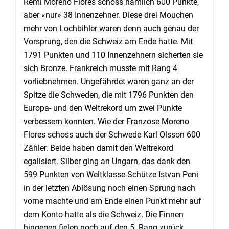
Remi Moreno Flores schoss nämlich 600 Punkte,
aber «nur» 38 Innenzehner. Diese drei Mouchen
mehr von Lochbihler waren denn auch genau der
Vorsprung, den die Schweiz am Ende hatte. Mit
1791 Punkten und 110 Innenzehnern sicherten sie
sich Bronze. Frankreich musste mit Rang 4
vorliebnehmen. Ungefährdet waren ganz an der
Spitze die Schweden, die mit 1796 Punkten den
Europa- und den Weltrekord um zwei Punkte
verbessern konnten. Wie der Franzose Moreno
Flores schoss auch der Schwede Karl Olsson 600
Zähler. Beide haben damit den Weltrekord
egalisiert. Silber ging an Ungarn, das dank den
599 Punkten von Weltklasse-Schütze Istvan Peni
in der letzten Ablösung noch einen Sprung nach
vorne machte und am Ende einen Punkt mehr auf
dem Konto hatte als die Schweiz. Die Finnen
hingegen fielen noch auf den 5. Rang zurück.