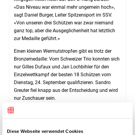
«Das Niveau war einmal mehr ungemein hoch»,
sagt Daniel Burger, Leiter Spitzensport im SSV.
«Von unseren drei Schützen war zwar niemand
ganz top, aber die Ausgeglichenheit hat letztlich
zur Medaille geführt.»
Einen kleinen Wermutstropfen gibt es trotz der
Bronzemedaille: Vom Schweizer Trio konnten sich
nur Gilles Dufaux und Jan Lochbihler für den
Einzelwettkampf der besten 18 Schützen vom
Dienstag, 24. September qualifizieren. Sandro
Greuter fiel knapp aus der Entscheidung und wird
nur Zuschauer sein.
GEWEHR 300M MIXED: GOLD IM SHOOT-OFF
Diese Webseite verwendet Cookies