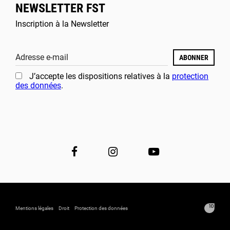
NEWSLETTER FST
Inscription à la Newsletter
Adresse e-mail
ABONNER
J’accepte les dispositions relatives à la
protection
des données
.
Mentions légales
Droit
Protection des données