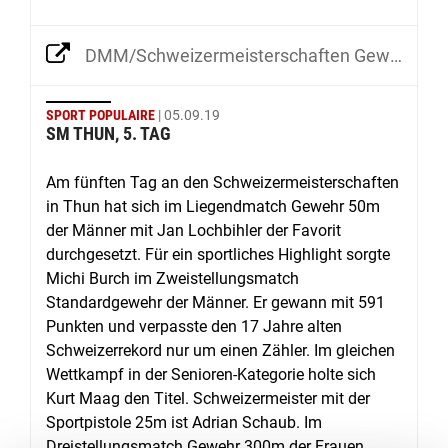
DMM/Schweizermeisterschaften Gewehr 50/300m und Pistole 25/50m
SPORT POPULAIRE
| 05.09.19
SM THUN, 5. TAG
Am fünften Tag an den Schweizermeisterschaften
in Thun hat sich im Liegendmatch Gewehr 50m
der Männer mit Jan Lochbihler der Favorit
durchgesetzt. Für ein sportliches Highlight sorgte
Michi Burch im Zweistellungsmatch
Standardgewehr der Männer. Er gewann mit 591
Punkten und verpasste den 17 Jahre alten
Schweizerrekord nur um einen Zähler. Im gleichen
Wettkampf in der Senioren-Kategorie holte sich
Kurt Maag den Titel. Schweizermeister mit der
Sportpistole 25m ist Adrian Schaub. Im
Dreistellungsmatch Gewehr 300m der Frauen