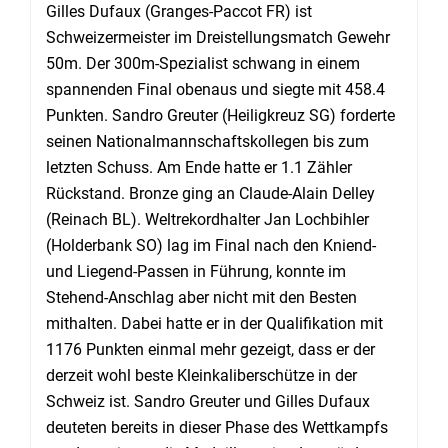
Gilles Dufaux (Granges-Paccot FR) ist
Schweizermeister im Dreistellungsmatch Gewehr
50m. Der 300m-Spezialist schwang in einem
spannenden Final obenaus und siegte mit 458.4
Punkten. Sandro Greuter (Heiligkreuz SG) forderte
seinen Nationalmannschaftskollegen bis zum
letzten Schuss. Am Ende hatte er 1.1 Zähler
Rückstand. Bronze ging an Claude-Alain Delley
(Reinach BL). Weltrekordhalter Jan Lochbihler
(Holderbank SO) lag im Final nach den Kniend-
und Liegend-Passen in Führung, konnte im
Stehend-Anschlag aber nicht mit den Besten
mithalten. Dabei hatte er in der Qualifikation mit
1176 Punkten einmal mehr gezeigt, dass er der
derzeit wohl beste Kleinkaliberschütze in der
Schweiz ist. Sandro Greuter und Gilles Dufaux
deuteten bereits in dieser Phase des Wettkampfs