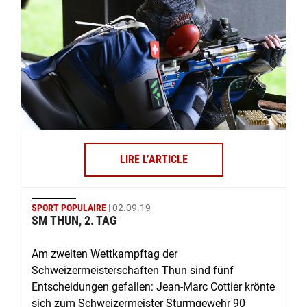
LIRE L’ARTICLE
SPORT POPULAIRE
| 02.09.19
SM THUN, 2. TAG
Am zweiten Wettkampftag der
Schweizermeisterschaften Thun sind fünf
Entscheidungen gefallen: Jean-Marc Cottier krönte
sich zum Schweizermeister Sturmgewehr 90