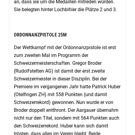
an, dass sie um die Medaillen mitreden würden.
Sie belegten hinter Lochbihler die Plätze 2 und 3.
ORDONNANZPISTOLE 25M
Der Wettkampf mit der Ordonnanzpistole ist erst
zum zweiten Mal im Programm der
Schweizermeisterschaften. Gregor Broder
(Rudolfstetten AG) ist damit der erst zweite
Schweizermeister in dieser Disziplin. Bei der
Premiere im vergangenen Jahr hatte Patrick Huber
(Otelfingen ZH) mit 558 Punkten (und damit
Schweizerrekord) gewonnen. Nun wurde er von
Broder doppelt entthront. Der Aargauer übernahm
nicht nur den Titel, sondern mit 564 Punkten auch
den Schweizerrekord. Huber kann sich damit
trösten, dass alles im Verein bleibt: Beide