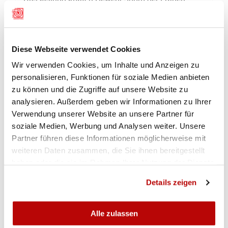
holte sich Silvia Guignard den zweiten Titel an
diesen Meisterschaften. Bei den Junioren
verteidigte Simon Zellweger seinen Titel vom
Vorjahr.
Diese Webseite verwendet Cookies
Wir verwenden Cookies, um Inhalte und Anzeigen zu
personalisieren, Funktionen für soziale Medien anbieten
zu können und die Zugriffe auf unsere Website zu
analysieren. Außerdem geben wir Informationen zu Ihrer
Verwendung unserer Website an unsere Partner für
soziale Medien, Werbung und Analysen weiter. Unsere
Partner führen diese Informationen möglicherweise mit
weiteren Daten zusammen, die Sie ihnen bereitgestellt
haben oder die sie im Rahmen Ihrer Nutzung der Dienste
gesammelt haben.
Details zeigen
LIRE L’ARTICLE
Alle zulassen