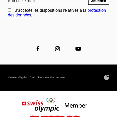
Adresse e-mail
ABONNER
J’accepte les dispositions relatives à la
protection
des données
.
Mentions légales
Droit
Protection des données