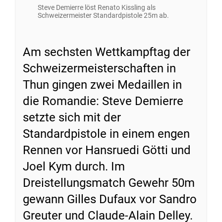
Steve Demierre löst Renato Kissling als
Schweizermeister Standardpistole 25m ab.
Am sechsten Wettkampftag der
Schweizermeisterschaften in
Thun gingen zwei Medaillen in
die Romandie: Steve Demierre
setzte sich mit der
Standardpistole in einem engen
Rennen vor Hansruedi Götti und
Joel Kym durch. Im
Dreistellungsmatch Gewehr 50m
gewann Gilles Dufaux vor Sandro
Greuter und Claude-Alain Delley.