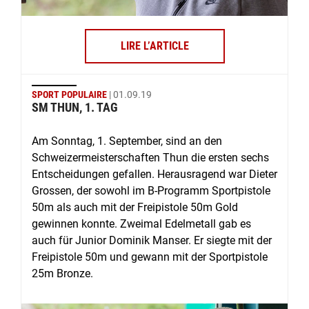
LIRE L’ARTICLE
SPORT POPULAIRE
| 01.09.19
SM THUN, 1. TAG
Am Sonntag, 1. September, sind an den
Schweizermeisterschaften Thun die ersten sechs
Entscheidungen gefallen. Herausragend war Dieter
Grossen, der sowohl im B-Programm Sportpistole
50m als auch mit der Freipistole 50m Gold
gewinnen konnte. Zweimal Edelmetall gab es
auch für Junior Dominik Manser. Er siegte mit der
Freipistole 50m und gewann mit der Sportpistole
25m Bronze.