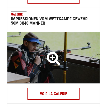
GALERIE
IMPRESSIONEN VOM WETTKAMPF GEWEHR
50M 3X40 MÄNNER
VOIR LA GALERIE