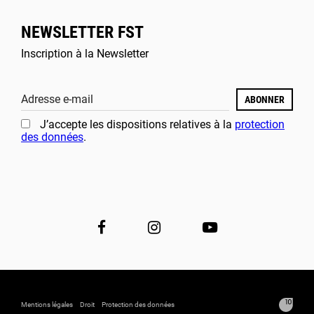
NEWSLETTER FST
Inscription à la Newsletter
Adresse e-mail
ABONNER
J’accepte les dispositions relatives à la
protection
des données
.
Mentions légales
Droit
Protection des données