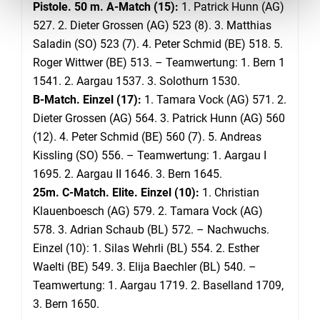
Pistole. 50 m. A-Match (15):
1. Patrick Hunn (AG)
527. 2. Dieter Grossen (AG) 523 (8). 3. Matthias
Saladin (SO) 523 (7). 4. Peter Schmid (BE) 518. 5.
Roger Wittwer (BE) 513. – Teamwertung: 1. Bern 1
1541. 2. Aargau 1537. 3. Solothurn 1530.
B-Match. Einzel (17):
1. Tamara Vock (AG) 571. 2.
Dieter Grossen (AG) 564. 3. Patrick Hunn (AG) 560
(12). 4. Peter Schmid (BE) 560 (7). 5. Andreas
Kissling (SO) 556. – Teamwertung: 1. Aargau I
1695. 2. Aargau II 1646. 3. Bern 1645.
25m. C-Match. Elite. Einzel (10):
1. Christian
Klauenboesch (AG) 579. 2. Tamara Vock (AG)
578. 3. Adrian Schaub (BL) 572. – Nachwuchs.
Einzel (10): 1. Silas Wehrli (BL) 554. 2. Esther
Waelti (BE) 549. 3. Elija Baechler (BL) 540. –
Teamwertung: 1. Aargau 1719. 2. Baselland 1709,
3. Bern 1650.