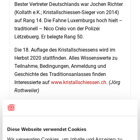
Bester Vertreter Deutschlands war Jochen Richter
(Kollath e.K.; Kristallschiessen-Sieger von 2014)
auf Rang 14. Die Fahne Luxemburgs hoch hielt –
traditionell – Nico Crelo von der Polizei
Lëtzebuerg. Er belegte Rang 50.
Die 18. Auflage des Kristallschiessens wird im
Herbst 2020 stattfinden. Alles Wissenswerte zu
Teilnahme, Bedingungen, Anmeldung und
Geschichte des Traditionsanlasses finden
Interessierte auf
www.kristallschiessen.ch
.
(Jörg
Rothweiler)
ZEHN ESSENZIELLE FAKTEN ZUM
KRISTALLSCHIESSEN
Diese Webseite verwendet Cookies
Das Kristallschiessen gilt mit Teilnehmern aus
Wir verwenden Cookies, um Inhalte und Anzeigen zu