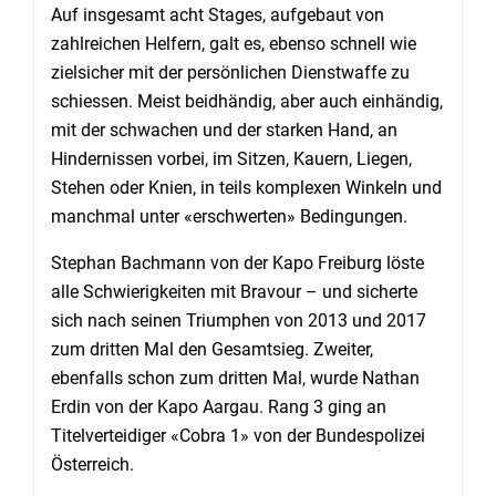
Auf insgesamt acht Stages, aufgebaut von
zahlreichen Helfern, galt es, ebenso schnell wie
zielsicher mit der persönlichen Dienstwaffe zu
schiessen. Meist beidhändig, aber auch einhändig,
mit der schwachen und der starken Hand, an
Hindernissen vorbei, im Sitzen, Kauern, Liegen,
Stehen oder Knien, in teils komplexen Winkeln und
manchmal unter «erschwerten» Bedingungen.
Stephan Bachmann von der Kapo Freiburg löste
alle Schwierigkeiten mit Bravour – und sicherte
sich nach seinen Triumphen von 2013 und 2017
zum dritten Mal den Gesamtsieg. Zweiter,
ebenfalls schon zum dritten Mal, wurde Nathan
Erdin von der Kapo Aargau. Rang 3 ging an
Titelverteidiger «Cobra 1» von der Bundespolizei
Österreich.