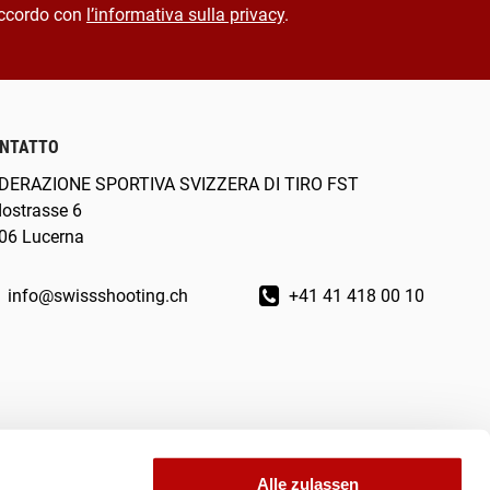
ccordo con
l’informativa sulla privacy
.
NTATTO
DERAZIONE SPORTIVA SVIZZERA DI TIRO FST
dostrasse 6
06 Lucerna
info@swissshooting.ch
+41 41 418 00 10
Alle zulassen