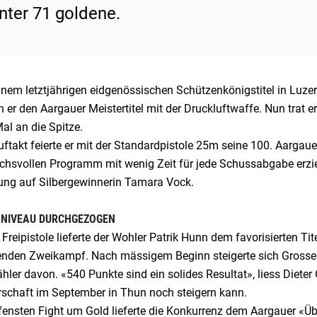
nter 71 goldene.
einem letztjährigen eidgenössischen Schützenkönigstitel in Luz
er den Aargauer Meistertitel mit der Druckluftwaffe. Nun trat er 
al an die Spitze.
takt feierte er mit der Standardpistole 25m seine 100. Aargaue
chsvollen Programm mit wenig Zeit für jede Schussabgabe erziel
ung auf Silbergewinnerin Tamara Vock.
 NIVEAU DURCHGEZOGEN
 Freipistole lieferte der Wohler Patrik Hunn dem favorisierten Ti
nden Zweikampf. Nach mässigem Beginn steigerte sich Grossen
hler davon. «540 Punkte sind ein solides Resultat», liess Diete
rschaft im September in Thun noch steigern kann.
fensten Fight um Gold lieferte die Konkurrenz dem Aargauer «Ü