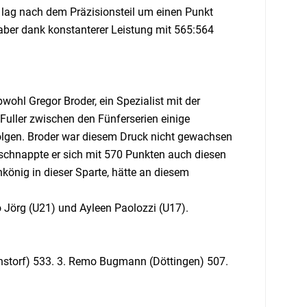
 lag nach dem Präzisionsteil um einen Punkt
 aber dank konstanterer Leistung mit 565:564
wohl Gregor Broder, ein Spezialist mit der
uller zwischen den Fünferserien einige
olgen. Broder war diesem Druck nicht gewachsen
 schnappte er sich mit 570 Punkten auch diesen
könig in dieser Sparte, hätte an diesem
o Jörg (U21) und Ayleen Paolozzi (U17).
enstorf) 533. 3. Remo Bugmann (Döttingen) 507.