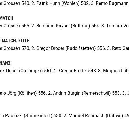
ter Grossen 540. 2. Patrik Hunn (Wohlen) 532. 3. Remo Bugmann
-MATCH
er Grossen 565. 2. Bernhard Kayser (Brittnau) 564. 3. Tamara Vo
C-MATCH. ELITE
er Grossen 570. 2. Gregor Broder (Rudolfstetten) 556. 3. Reto G
NANZ
ick Huber (Otelfingen) 561. 2. Gregor Broder 548. 3. Magnus Lü
rio Jörg (Kölliken) 556. 2. Andrin Bürgin (Remetschwil) 553. 3.
een Paolozzi (Sarmenstorf) 530. 2. Manuel Rohrbach (Dättwil) 49