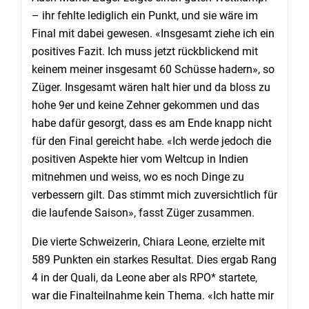
– ihr fehlte lediglich ein Punkt, und sie wäre im
Final mit dabei gewesen. «Insgesamt ziehe ich ein
positives Fazit. Ich muss jetzt rückblickend mit
keinem meiner insgesamt 60 Schüsse hadern», so
Züger. Insgesamt wären halt hier und da bloss zu
hohe 9er und keine Zehner gekommen und das
habe dafür gesorgt, dass es am Ende knapp nicht
für den Final gereicht habe. «Ich werde jedoch die
positiven Aspekte hier vom Weltcup in Indien
mitnehmen und weiss, wo es noch Dinge zu
verbessern gilt. Das stimmt mich zuversichtlich für
die laufende Saison», fasst Züger zusammen.
Die vierte Schweizerin, Chiara Leone, erzielte mit
589 Punkten ein starkes Resultat. Dies ergab Rang
4 in der Quali, da Leone aber als RPO* startete,
war die Finalteilnahme kein Thema. «Ich hatte mir