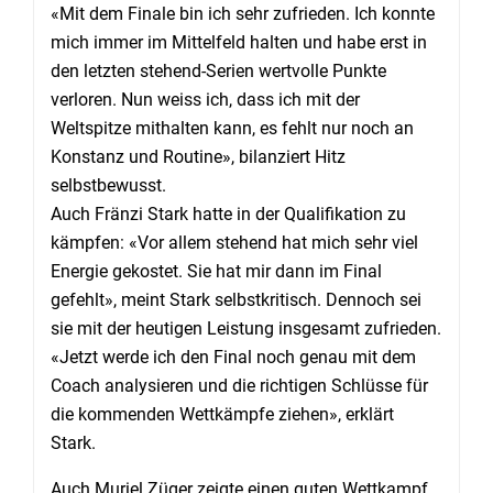
«Mit dem Finale bin ich sehr zufrieden. Ich konnte
mich immer im Mittelfeld halten und habe erst in
den letzten stehend-Serien wertvolle Punkte
verloren. Nun weiss ich, dass ich mit der
Weltspitze mithalten kann, es fehlt nur noch an
Konstanz und Routine», bilanziert Hitz
selbstbewusst.
Auch Fränzi Stark hatte in der Qualifikation zu
kämpfen: «Vor allem stehend hat mich sehr viel
Energie gekostet. Sie hat mir dann im Final
gefehlt», meint Stark selbstkritisch. Dennoch sei
sie mit der heutigen Leistung insgesamt zufrieden.
«Jetzt werde ich den Final noch genau mit dem
Coach analysieren und die richtigen Schlüsse für
die kommenden Wettkämpfe ziehen», erklärt
Stark.
Auch Muriel Züger zeigte einen guten Wettkampf