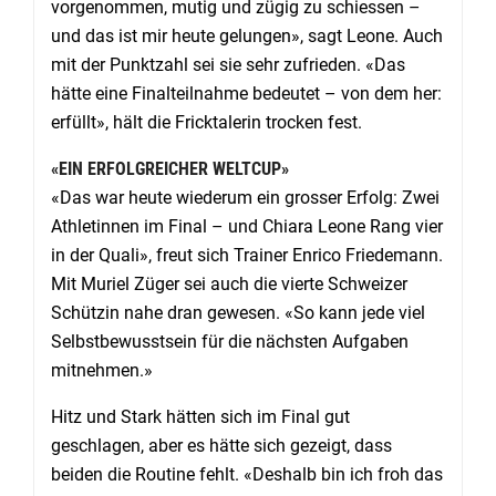
vorgenommen, mutig und zügig zu schiessen –
und das ist mir heute gelungen», sagt Leone. Auch
mit der Punktzahl sei sie sehr zufrieden. «Das
hätte eine Finalteilnahme bedeutet – von dem her:
erfüllt», hält die Fricktalerin trocken fest.
«EIN ERFOLGREICHER WELTCUP»
«Das war heute wiederum ein grosser Erfolg: Zwei
Athletinnen im Final – und Chiara Leone Rang vier
in der Quali», freut sich Trainer Enrico Friedemann.
Mit Muriel Züger sei auch die vierte Schweizer
Schützin nahe dran gewesen. «So kann jede viel
Selbstbewusstsein für die nächsten Aufgaben
mitnehmen.»
Hitz und Stark hätten sich im Final gut
geschlagen, aber es hätte sich gezeigt, dass
beiden die Routine fehlt. «Deshalb bin ich froh das