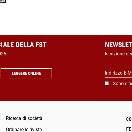
CIALE DELLA FST
NEWSLET
026
Iscrizione ne
Indirizzo E-M
LEGGERE ONLINE
Sono d’a
Ricerca di società
CO
FE
Ordinare le riviste