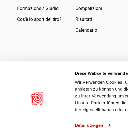
Formazione / Giudici
Competizioni
Cos’è lo sport del tiro?
Risultati
Calendario
Diese Webseite verwende
Wir verwenden Cookies, um
Impressum
Legale
Informativa sulla pr
anbieten zu können und di
zu Ihrer Verwendung unser
Unsere Partner führen die
bereitgestellt haben oder
Details zeigen