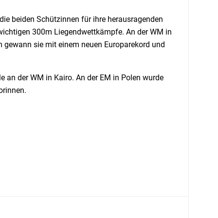
e beiden Schützinnen für ihre herausragenden
 wichtigen 300m Liegendwettkämpfe. An der WM in
em gewann sie mit einem neuen Europarekord und
le an der WM in Kairo. An der EM in Polen wurde
orinnen.