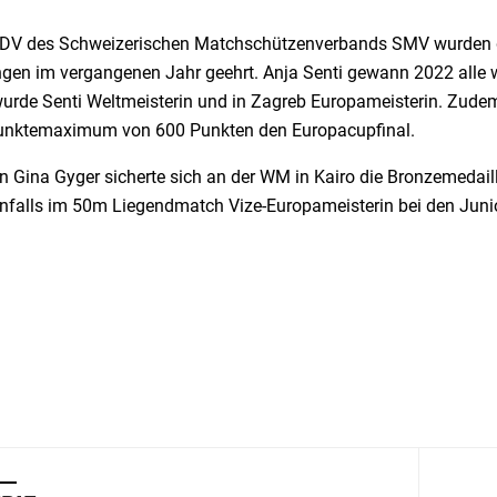
 DV des Schweizerischen Matchschützenverbands SMV wurden di
ngen im vergangenen Jahr geehrt. Anja Senti gewann 2022 alle
wurde Senti Weltmeisterin und in Zagreb Europameisterin. Zud
nktemaximum von 600 Punkten den Europacupfinal.
in
Gina Gyger sicherte sich an der WM in Kairo die Bronzemedail
enfalls im 50m Liegendmatch Vize-Europameisterin bei den Juni