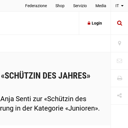
Federazione
Shop
Servizio
Media
IT
Login
 «SCHÜTZIN DES JAHRES»
nja Senti zur «Schützin des
rung in der Kategorie «Junioren».