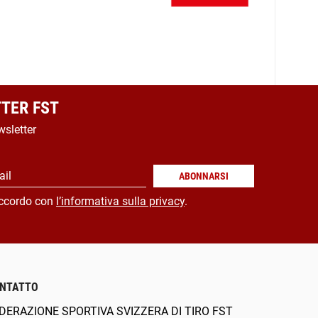
TER FST
wsletter
ail
ABONNARSI
ccordo con
l’informativa sulla privacy
.
NTATTO
DERAZIONE SPORTIVA SVIZZERA DI TIRO FST