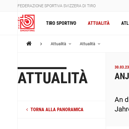
FEDERAZIONE SPORTIVA SVIZZERA DI TIRO
TIRO SPORTIVO
ATTUALITÀ
ATL
Attualità
Attualità
30.03.23
ATTUALITÀ
ANJ
An d
Jahr
TORNA ALLA PANORAMICA