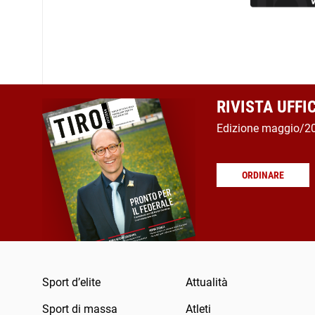
RIVISTA UFFI
Edizione maggio/2
ORDINARE
Sport d’elite
Attualità
Sport di massa
Atleti