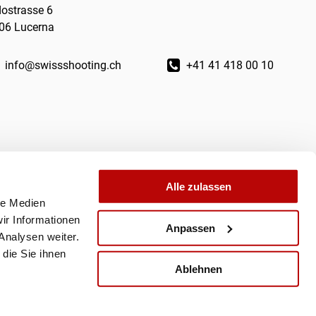
dostrasse 6
06 Lucerna
info@swissshooting.ch
+41 41 418 00 10
Alle zulassen
le Medien
ir Informationen
Anpassen
Analysen weiter.
die Sie ihnen
Ablehnen