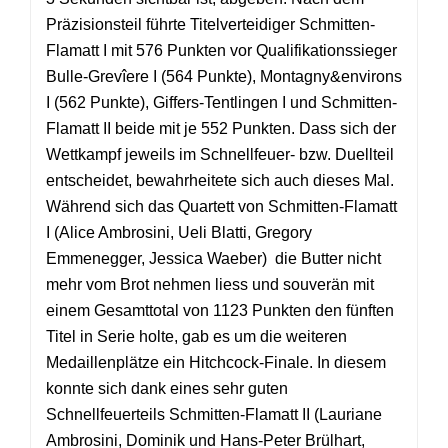
Präzisionsteil führte Titelverteidiger Schmitten-
Flamatt I mit 576 Punkten vor Qualifikationssieger
Bulle-Grevîere I (564 Punkte), Montagny&environs
I (562 Punkte), Giffers-Tentlingen I und Schmitten-
Flamatt II beide mit je 552 Punkten. Dass sich der
Wettkampf jeweils im Schnellfeuer- bzw. Duellteil
entscheidet, bewahrheitete sich auch dieses Mal.
Während sich das Quartett von Schmitten-Flamatt
I (Alice Ambrosini, Ueli Blatti, Gregory
Emmenegger, Jessica Waeber) die Butter nicht
mehr vom Brot nehmen liess und souverän mit
einem Gesamttotal von 1123 Punkten den fünften
Titel in Serie holte, gab es um die weiteren
Medaillenplätze ein Hitchcock-Finale. In diesem
konnte sich dank eines sehr guten
Schnellfeuerteils Schmitten-Flamatt II (Lauriane
Ambrosini, Dominik und Hans-Peter Brülhart,