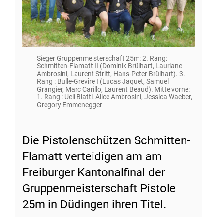
Sieger Gruppenmeisterschaft 25m: 2. Rang:
Schmitten-Flamatt II (Dominik Brülhart, Lauriane
Ambrosini, Laurent Stritt, Hans-Peter Brülhart). 3.
Rang : Bulle-Grevîre I (Lucas Jaquet, Samuel
Grangier, Marc Carillo, Laurent Beaud). Mitte vorne:
1. Rang : Ueli Blatti, Alice Ambrosini, Jessica Waeber,
Gregory Emmenegger
Die Pistolenschützen Schmitten-
Flamatt verteidigen am am
Freiburger Kantonalfinal der
Gruppenmeisterschaft Pistole
25m in Düdingen ihren Titel.