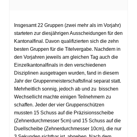
Insgesamt 22 Gruppen (zwei mehr als im Vorjahr)
starteten zur diesjährigen Ausschei­dungen für den
Kantonalfinal. Davon qualifizierten sich die zehn
besten Gruppen für die Titelvergabe. Nachdem in
den Vorjahren jeweils am gleichen Tag auch die
Einzelkantonalfinals in den verschiedenen
Disziplinen ausgetragen wurden, fand in diesem
Jahr der Gruppenmeisterschaftsfinal separat statt.
Mehrheitlich sonnig, jedoch ab und zu bisschen
Wechsellicht machte einigen Teilnehmern zu
schaffen. Jeder der vier Gruppenschützen
mussten 15 Schuss auf die Präzisionsscheibe
(Zehnerdurchmesser 5cm) und 15 Schuss auf die
Duellscheibe (Zehnerdurchmesser 10cm), die nur
3 Sekunden sichtbar ist, abgeben. Nach dem