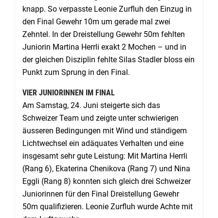
knapp. So verpasste Leonie Zurfluh den Einzug in
den Final Gewehr 10m um gerade mal zwei
Zehntel. In der Dreistellung Gewehr 50m fehlten
Juniorin Martina Herrli exakt 2 Mochen – und in
der gleichen Disziplin fehlte Silas Stadler bloss ein
Punkt zum Sprung in den Final.
VIER JUNIORINNEN IM FINAL
Am Samstag, 24. Juni steigerte sich das
Schweizer Team und zeigte unter schwierigen
äusseren Bedingungen mit Wind und ständigem
Lichtwechsel ein adäquates Verhalten und eine
insgesamt sehr gute Leistung: Mit Martina Herrli
(Rang 6), Ekaterina Chenikova (Rang 7) und Nina
Eggli (Rang 8) konnten sich gleich drei Schweizer
Juniorinnen für den Final Dreistellung Gewehr
50m qualifizieren. Leonie Zurfluh wurde Achte mit