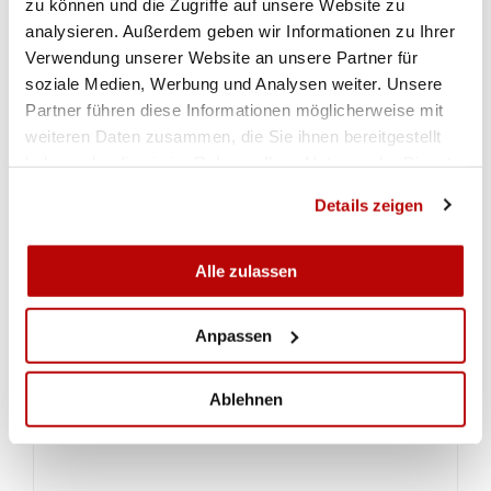
zu können und die Zugriffe auf unsere Website zu
analysieren. Außerdem geben wir Informationen zu Ihrer
Verwendung unserer Website an unsere Partner für
soziale Medien, Werbung und Analysen weiter. Unsere
Partner führen diese Informationen möglicherweise mit
weiteren Daten zusammen, die Sie ihnen bereitgestellt
haben oder die sie im Rahmen Ihrer Nutzung der Dienste
gesammelt haben.
Details zeigen
Alle zulassen
ZUR GALERIE
Anpassen
RESULTATE
Ablehnen