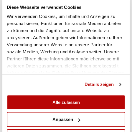
Diese Webseite verwendet Cookies
Anmeldung und sämtliche Infos unter
Wir verwenden Cookies, um Inhalte und Anzeigen zu
lasstunsreden.ch
personalisieren, Funktionen für soziale Medien anbieten
zu können und die Zugriffe auf unsere Website zu
analysieren. Außerdem geben wir Informationen zu Ihrer
Verwendung unserer Website an unsere Partner für
soziale Medien, Werbung und Analysen weiter. Unsere
Partner führen diese Informationen möglicherweise mit
weiteren Daten zusammen, die Sie ihnen bereitgestellt
haben oder die sie im Rahmen Ihrer Nutzung der Dienste
gesammelt haben.
Details zeigen
Alle zulassen
Anpassen