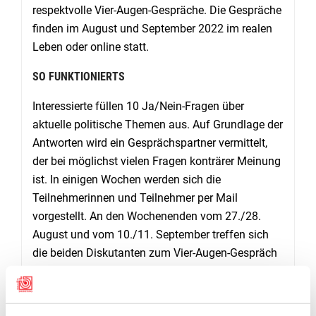
respektvolle Vier-Augen-Gespräche. Die Gespräche
finden im August und September 2022 im realen
Leben oder online statt.
SO FUNKTIONIERTS
Interessierte füllen 10 Ja/Nein-Fragen über
aktuelle politische Themen aus.
Auf Grundlage der
Antworten wird ein Gesprächspartner vermittelt,
der bei möglichst vielen Fragen konträrer Meinung
ist. In einigen Wochen werden sich die
Teilnehmerinnen und Teilnehmer per Mail
vorgestellt. An den Wochenenden vom 27./28.
August und vom 10./11. September treffen sich
die beiden Diskutanten zum Vier-Augen-Gespräch
(online oder physisch).
t und beantworte die
folgenden zehn Fragen, damit wir Dir eine:n
Gesprächspartner:in vermitteln können: