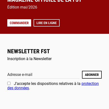
Édition mai/2026
COMMANDER
LIRE EN LIGNE
NEWSLETTER FST
Inscription à la Newsletter
Adresse e-mail
ABONNER
J’accepte les dispositions relatives à la
protection
des données
.