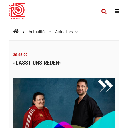
Actualités
Actualités
30.06.22
«LASST UNS REDEN»