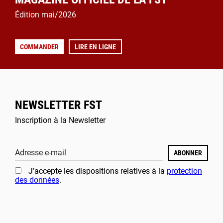
Édition mai/2026
COMMANDER
LIRE EN LIGNE
NEWSLETTER FST
Inscription à la Newsletter
Adresse e-mail
ABONNER
J’accepte les dispositions relatives à la
protection
des données
.