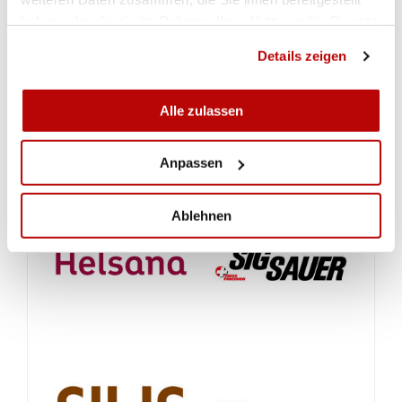
Rangliste Runde 4 2022 NLA SMM-G50
haben oder die sie im Rahmen Ihrer Nutzung der Dienste
gesammelt haben.
Schützen-Resultate NLA SMM-G50
Details zeigen
200er Schützen Runde 4
Alle zulassen
Anpassen
Ablehnen