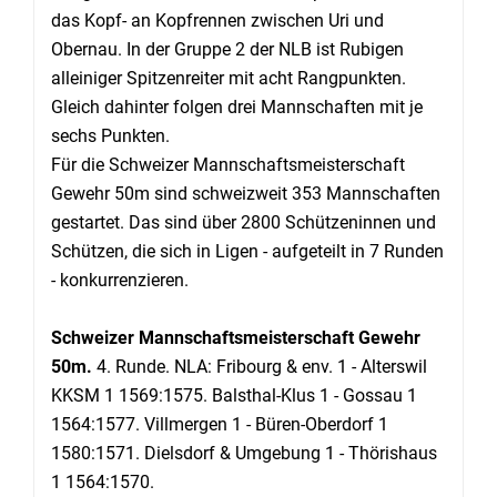
das Kopf- an Kopfrennen zwischen Uri und
Obernau. In der Gruppe 2 der NLB ist Rubigen
alleiniger Spitzenreiter mit acht Rangpunkten.
Gleich dahinter folgen drei Mannschaften mit je
sechs Punkten.
Für die Schweizer Mannschaftsmeisterschaft
Gewehr 50m sind schweizweit 353 Mannschaften
gestartet. Das sind über 2800 Schützeninnen und
Schützen, die sich in Ligen - aufgeteilt in 7 Runden
- konkurrenzieren.
Schweizer Mannschaftsmeisterschaft Gewehr
50m.
4. Runde. NLA: Fribourg & env. 1 - Alterswil
KKSM 1 1569:1575. Balsthal-Klus 1 - Gossau 1
1564:1577. Villmergen 1 - Büren-Oberdorf 1
1580:1571. Dielsdorf & Umgebung 1 - Thörishaus
1 1564:1570.