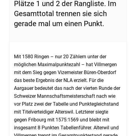
Plätze 1 und 2 der Rangliste. Im
Gesamttotal trennen sie sich
gerade mal um einen Punkt.
Mit 1580 Ringen – nur 20 Zählern unter der
möglichen Maximalpunktezahl – hat Villmergen
mit dem Sieg gegen Vizemeister Büren-Oberdorf
das beste Ergebnis der NLA erzielt. Für die
Aargauer bedeutet das nach der vierten Runde der
Schweizer Mannschaftsmeisterschaft nach wie
vor Platz zwei der Tabelle und Punktegleichstand
mit Titelverteidiger Alterswil. Letzterer siegte
gegen Fribourg mit 1575:1569 und bleibt mit
insgesamt 8 Punkten Tabellenführer. Alterwil und
Villmergen trennt im Gesamtpunktestand gerade