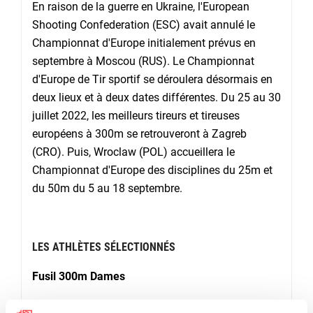
En raison de la guerre en Ukraine, l'European
Shooting Confederation (ESC) avait annulé le
Championnat d'Europe initialement prévus en
septembre à Moscou (RUS). Le Championnat
d'Europe de Tir sportif se déroulera désormais en
deux lieux et à deux dates différentes. Du 25 au 30
juillet 2022, les meilleurs tireurs et tireuses
européens à 300m se retrouveront à Zagreb
(CRO). Puis, Wroclaw (POL) accueillera le
Championnat d'Europe des disciplines du 25m et
du 50m du 5 au 18 septembre.
LES ATHLÈTES SÉLECTIONNÉS
Fusil 300m Dames
Silvia Guignard
, Zurich ZH, née en 1974