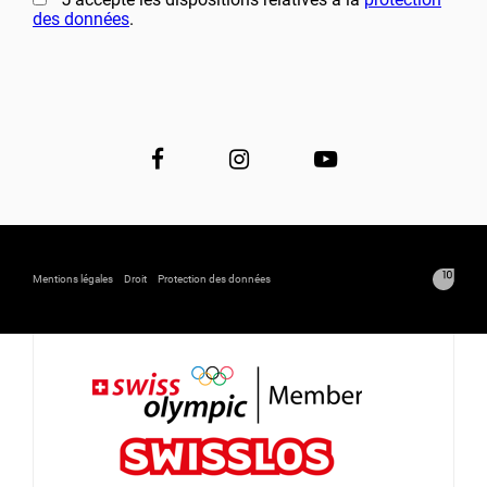
des données
.
Mentions légales
Droit
Protection des données