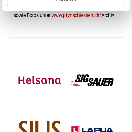
Alle Ranglisten Gewehr, Pistole, Armbrust etc.
sowie Fotos unter
www.pfynschiessen.ch
/Archiv