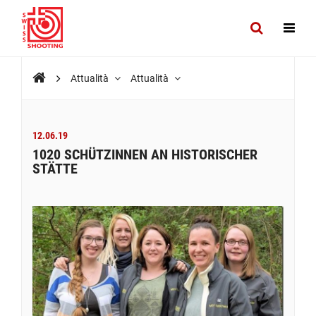
Attualità
Attualità
12.06.19
1020 SCHÜTZINNEN AN HISTORISCHER
STÄTTE