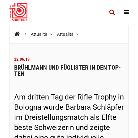
Attualità
Attualità
22.06.19
BRÜHLMANN UND FÜGLISTER IN DEN TOP-
TEN
Am dritten Tag der Rifle Trophy in
Bologna wurde Barbara Schläpfer
im Dreistellungsmatch als Elfte
beste Schweizerin und zeigte
dabei eine gute individuelle