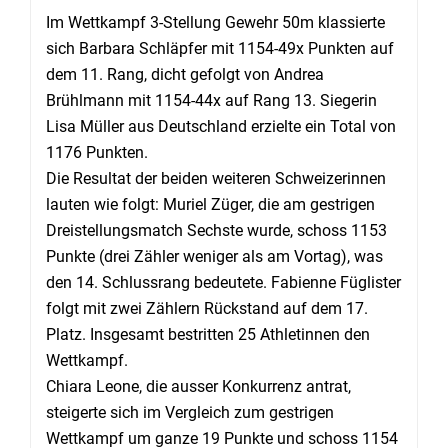
Im Wettkampf 3-Stellung Gewehr 50m klassierte
sich Barbara Schläpfer mit 1154-49x Punkten auf
dem 11. Rang, dicht gefolgt von Andrea
Brühlmann mit 1154-44x auf Rang 13. Siegerin
Lisa Müller aus Deutschland erzielte ein Total von
1176 Punkten.
Die Resultat der beiden weiteren Schweizerinnen
lauten wie folgt: Muriel Züger, die am gestrigen
Dreistellungsmatch Sechste wurde, schoss 1153
Punkte (drei Zähler weniger als am Vortag), was
den 14. Schlussrang bedeutete. Fabienne Füglister
folgt mit zwei Zählern Rückstand auf dem 17.
Platz. Insgesamt bestritten 25 Athletinnen den
Wettkampf.
Chiara Leone, die ausser Konkurrenz antrat,
steigerte sich im Vergleich zum gestrigen
Wettkampf um ganze 19 Punkte und schoss 1154