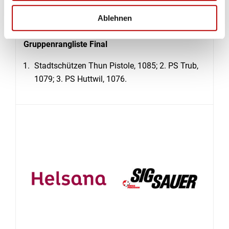
(Rosmarie Siegenthaler)
Ablehnen
Gruppenrangliste Final
Stadtschützen Thun Pistole, 1085; 2. PS Trub,
1079; 3. PS Huttwil, 1076.