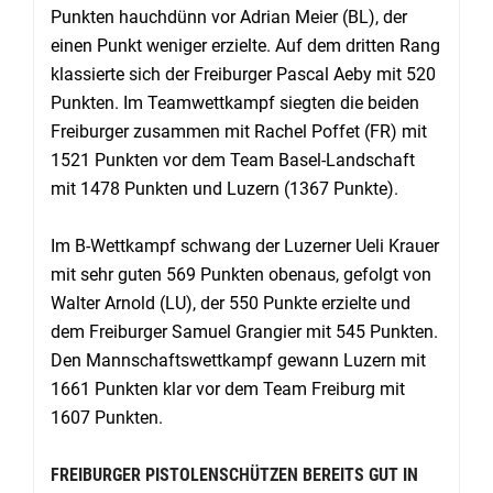
Punkten hauchdünn vor Adrian Meier (BL), der
einen Punkt weniger er­zielte. Auf dem dritten Rang
klassierte sich der Freiburger Pascal Aeby mit 520
Punk­ten. Im Teamwettkampf siegten die beiden
Freiburger zusammen mit Rachel Poffet (FR) mit
1521 Punkten vor dem Team Basel-Landschaft
mit 1478 Punkten und Luzern (1367 Punkte).
Im B-Wettkampf schwang der Luzerner Ueli Krauer
mit sehr guten 569 Punkten obenaus, gefolgt von
Walter Arnold (LU), der 550 Punkte erzielte und
dem Freiburger Samuel Grangier mit 545 Punkten.
Den Mannschaftswettkampf gewann Luzern mit
1661 Punkten klar vor dem Team Freiburg mit
1607 Punkten.
FREIBURGER PISTOLENSCHÜTZEN BEREITS GUT IN