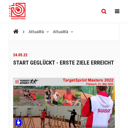
Attualità
Attualità
24.05.22
START GEGLÜCKT - ERSTE ZIELE ERREICHT