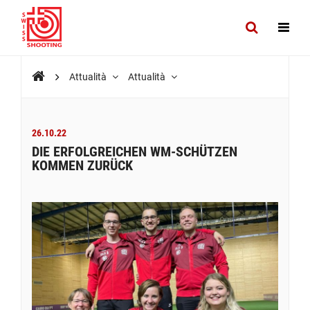
Attualità
Attualità
26.10.22
DIE ERFOLGREICHEN WM-SCHÜTZEN
KOMMEN ZURÜCK