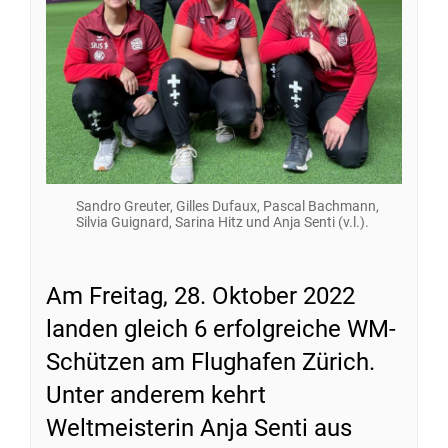
Sandro Greuter, Gilles Dufaux, Pascal Bachmann,
Silvia Guignard, Sarina Hitz und Anja Senti (v.l.).
Am Freitag, 28. Oktober 2022
landen gleich 6 erfolgreiche WM-
Schützen am Flughafen Zürich.
Unter anderem kehrt
Weltmeisterin Anja Senti aus